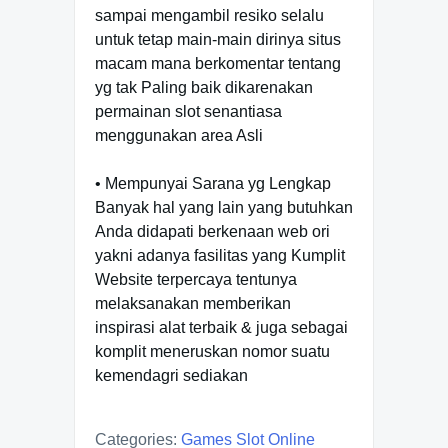
sampai mengambil resiko selalu
untuk tetap main-main dirinya situs
macam mana berkomentar tentang
yg tak Paling baik dikarenakan
permainan slot senantiasa
menggunakan area Asli
• Mempunyai Sarana yg Lengkap
Banyak hal yang lain yang butuhkan
Anda didapati berkenaan web ori
yakni adanya fasilitas yang Kumplit
Website terpercaya tentunya
melaksanakan memberikan
inspirasi alat terbaik & juga sebagai
komplit meneruskan nomor suatu
kemendagri sediakan
Categories:
Games Slot Online