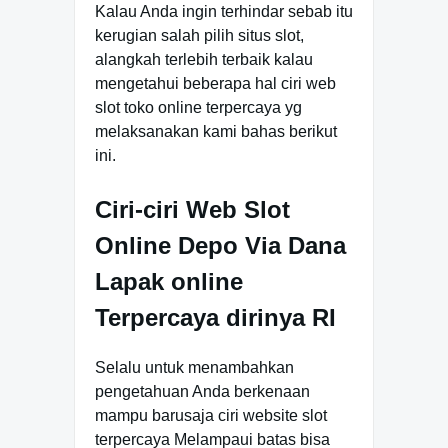
Kalau Anda ingin terhindar sebab itu
kerugian salah pilih situs slot,
alangkah terlebih terbaik kalau
mengetahui beberapa hal ciri web
slot toko online terpercaya yg
melaksanakan kami bahas berikut
ini.
Ciri-ciri Web Slot
Online Depo Via Dana
Lapak online
Terpercaya dirinya RI
Selalu untuk menambahkan
pengetahuan Anda berkenaan
mampu barusaja ciri website slot
terpercaya Melampaui batas bisa