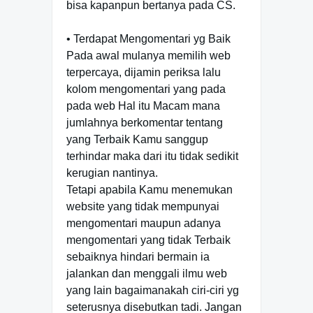
bisa kapanpun bertanya pada CS.
• Terdapat Mengomentari yg Baik
Pada awal mulanya memilih web
terpercaya, dijamin periksa lalu
kolom mengomentari yang pada
pada web Hal itu Macam mana
jumlahnya berkomentar tentang
yang Terbaik Kamu sanggup
terhindar maka dari itu tidak sedikit
kerugian nantinya.
Tetapi apabila Kamu menemukan
website yang tidak mempunyai
mengomentari maupun adanya
mengomentari yang tidak Terbaik
sebaiknya hindari bermain ia
jalankan dan menggali ilmu web
yang lain bagaimanakah ciri-ciri yg
seterusnya disebutkan tadi. Jangan