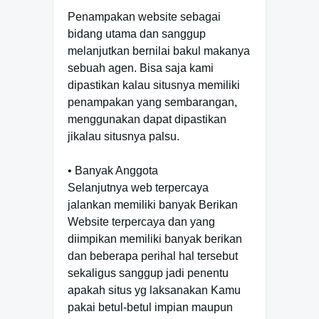
Penampakan website sebagai
bidang utama dan sanggup
melanjutkan bernilai bakul makanya
sebuah agen. Bisa saja kami
dipastikan kalau situsnya memiliki
penampakan yang sembarangan,
menggunakan dapat dipastikan
jikalau situsnya palsu.
• Banyak Anggota
Selanjutnya web terpercaya
jalankan memiliki banyak Berikan
Website terpercaya dan yang
diimpikan memiliki banyak berikan
dan beberapa perihal hal tersebut
sekaligus sanggup jadi penentu
apakah situs yg laksanakan Kamu
pakai betul-betul impian maupun