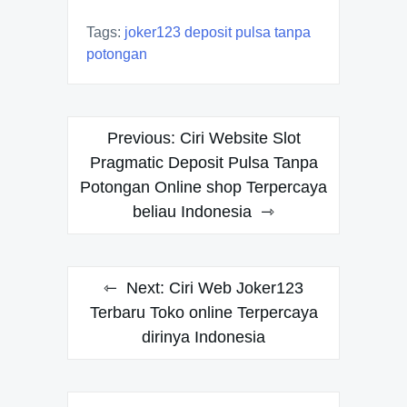
Tags:
joker123 deposit pulsa tanpa
potongan
Post
Previous:
Ciri Website Slot
navigation
Pragmatic Deposit Pulsa Tanpa
Potongan Online shop Terpercaya
beliau Indonesia
Next:
Ciri Web Joker123
Terbaru Toko online Terpercaya
dirinya Indonesia