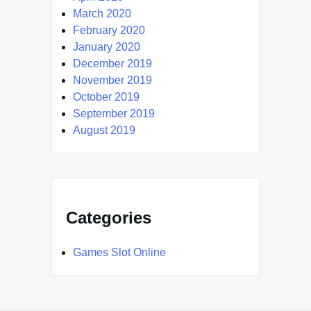
March 2020
February 2020
January 2020
December 2019
November 2019
October 2019
September 2019
August 2019
Categories
Games Slot Online