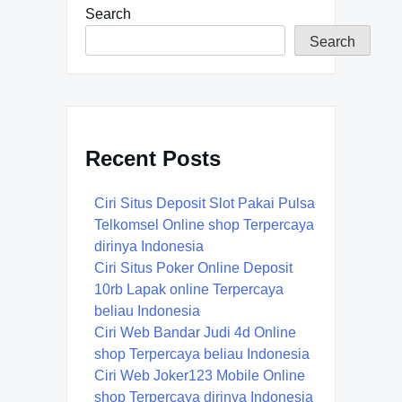
Search
Search
Recent Posts
Ciri Situs Deposit Slot Pakai Pulsa
Telkomsel Online shop Terpercaya
dirinya Indonesia
Ciri Situs Poker Online Deposit
10rb Lapak online Terpercaya
beliau Indonesia
Ciri Web Bandar Judi 4d Online
shop Terpercaya beliau Indonesia
Ciri Web Joker123 Mobile Online
shop Terpercaya dirinya Indonesia