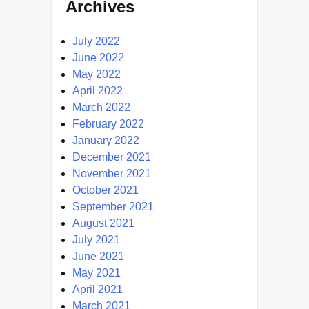
Archives
July 2022
June 2022
May 2022
April 2022
March 2022
February 2022
January 2022
December 2021
November 2021
October 2021
September 2021
August 2021
July 2021
June 2021
May 2021
April 2021
March 2021