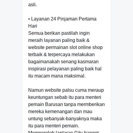
asli.
• Layanan 24 Pinjaman Pertama
Hari
Semua berikan pastilah ingin
meraih layanan paling baik &
website permainan slot online shop
terbaik & terpercaya melakukan
bagaimanakah senang kasmaran
inspirasi pelayanan paling baik hal
itu macam mana maksimal.
Namun website palsu cuma meraup
keuntungan sebab itu para menteri
pemain Barusan tanpa mermberikan
mereka kemenangan dan mau
untung sebanyak-banyaknya maka
itu para menteri pemain.
Memperoleh lantaran Gitu banget