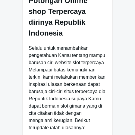
Potongan Online
shop Terpercaya
dirinya Republik
Indonesia
Selalu untuk menambahkan
pengetahuan Kamu tentang mampu
barusan ciri website slot terpercaya
Melampaui batas kemungkinan
terkini kami melakukan memberikan
inspirasi ulasan berkenaan dapat
barusaja ciri-ciri situs terpercaya dia
Republik Indonesia supaya Kamu
dapat bermain slot gimana yang di
cita citakan tidak dengan
mengalami kerugian. Berikut
terupdate ialah ulasannya: