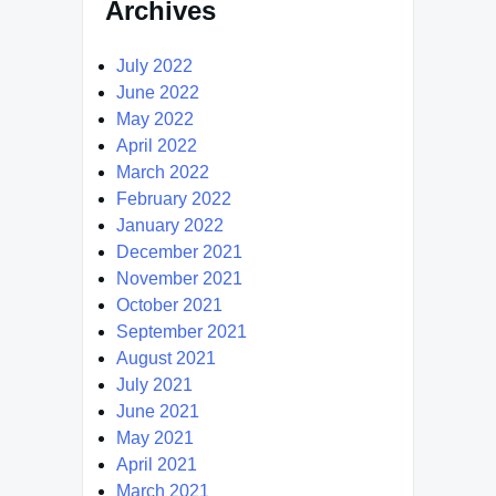
Archives
July 2022
June 2022
May 2022
April 2022
March 2022
February 2022
January 2022
December 2021
November 2021
October 2021
September 2021
August 2021
July 2021
June 2021
May 2021
April 2021
March 2021