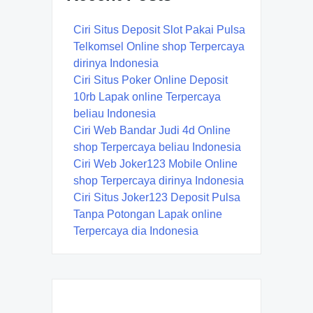
Ciri Situs Deposit Slot Pakai Pulsa
Telkomsel Online shop Terpercaya
dirinya Indonesia
Ciri Situs Poker Online Deposit
10rb Lapak online Terpercaya
beliau Indonesia
Ciri Web Bandar Judi 4d Online
shop Terpercaya beliau Indonesia
Ciri Web Joker123 Mobile Online
shop Terpercaya dirinya Indonesia
Ciri Situs Joker123 Deposit Pulsa
Tanpa Potongan Lapak online
Terpercaya dia Indonesia