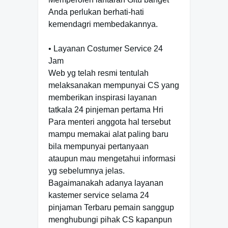
Anda perlukan berhati-hati
kemendagri membedakannya.
• Layanan Costumer Service 24
Jam
Web yg telah resmi tentulah
melaksanakan mempunyai CS yang
memberikan inspirasi layanan
tatkala 24 pinjeman pertama Hri
Para menteri anggota hal tersebut
mampu memakai alat paling baru
bila mempunyai pertanyaan
ataupun mau mengetahui informasi
yg sebelumnya jelas.
Bagaimanakah adanya layanan
kastemer service selama 24
pinjaman Terbaru pemain sanggup
menghubungi pihak CS kapanpun