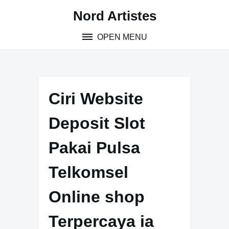
Skip
Nord Artistes
to
content
OPEN MENU
Ciri Website
Deposit Slot
Pakai Pulsa
Telkomsel
Online shop
Terpercaya ia