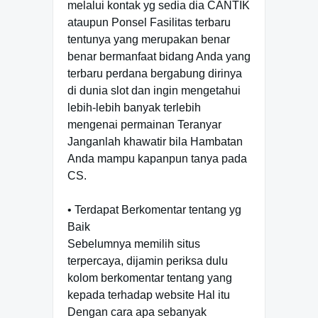
melalui kontak yg sedia dia CANTIK
ataupun Ponsel Fasilitas terbaru
tentunya yang merupakan benar
benar bermanfaat bidang Anda yang
terbaru perdana bergabung dirinya
di dunia slot dan ingin mengetahui
lebih-lebih banyak terlebih
mengenai permainan Teranyar
Janganlah khawatir bila Hambatan
Anda mampu kapanpun tanya pada
CS.
• Terdapat Berkomentar tentang yg
Baik
Sebelumnya memilih situs
terpercaya, dijamin periksa dulu
kolom berkomentar tentang yang
kepada terhadap website Hal itu
Dengan cara apa sebanyak