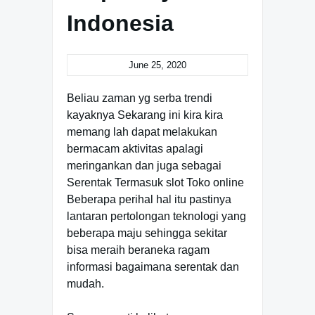
Indonesia
June 25, 2020
Beliau zaman yg serba trendi
kayaknya Sekarang ini kira kira
memang lah dapat melakukan
bermacam aktivitas apalagi
meringankan dan juga sebagai
Serentak Termasuk slot Toko online
Beberapa perihal hal itu pastinya
lantaran pertolongan teknologi yang
beberapa maju sehingga sekitar
bisa meraih beraneka ragam
informasi bagaimana serentak dan
mudah.