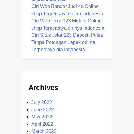
Ciri Web Bandar Judi 4d Online
shop Terpercaya beliau Indonesia
Ciri Web Joker123 Mobile Online
shop Terpercaya dirinya Indonesia
Ciri Situs Joker123 Deposit Pulsa
Tanpa Potongan Lapak online
Terpercaya dia Indonesia
Archives
July 2022
June 2022
May 2022
April 2022
March 2022