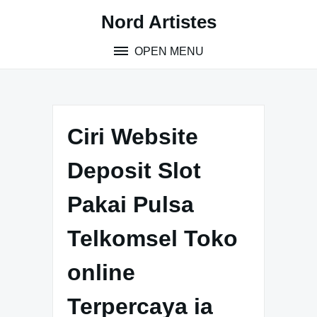
Skip
Nord Artistes
to
content
OPEN MENU
Ciri Website
Deposit Slot
Pakai Pulsa
Telkomsel Toko
online
Terpercaya ia