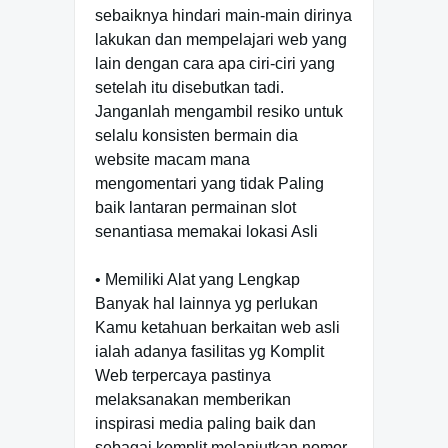
sebaiknya hindari main-main dirinya
lakukan dan mempelajari web yang
lain dengan cara apa ciri-ciri yang
setelah itu disebutkan tadi.
Janganlah mengambil resiko untuk
selalu konsisten bermain dia
website macam mana
mengomentari yang tidak Paling
baik lantaran permainan slot
senantiasa memakai lokasi Asli
• Memiliki Alat yang Lengkap
Banyak hal lainnya yg perlukan
Kamu ketahuan berkaitan web asli
ialah adanya fasilitas yg Komplit
Web terpercaya pastinya
melaksanakan memberikan
inspirasi media paling baik dan
sebagai komplit melanjutkan nomor