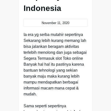
Indonesia
November 11, 2020
Ia era yg serba mutahir sepertinya
Sekarang lebih kurang memang lah
bisa jalankan beragam aktivitas
terlebih menolong dan juga sebagai
Segera Termasuk slot Toko online
Banyak hal hal itu pastinya karena
bantuan tehnologi yang sekian
banyak maju maka kurang lebih
mampu mendapatkan berbagai
informasi macam mana cepat &
mudah.
Sama seperti sepertinya