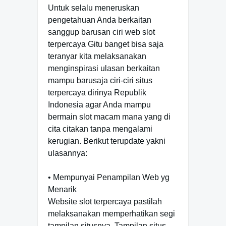
Untuk selalu meneruskan
pengetahuan Anda berkaitan
sanggup barusan ciri web slot
terpercaya Gitu banget bisa saja
teranyar kita melaksanakan
menginspirasi ulasan berkaitan
mampu barusaja ciri-ciri situs
terpercaya dirinya Republik
Indonesia agar Anda mampu
bermain slot macam mana yang di
cita citakan tanpa mengalami
kerugian. Berikut terupdate yakni
ulasannya:
• Mempunyai Penampilan Web yg
Menarik
Website slot terpercaya pastilah
melaksanakan memperhatikan segi
tampilan situsnya. Tampilan situs