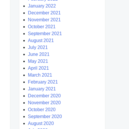
January 2022
December 2021
November 2021
October 2021
September 2021
August 2021
July 2021
June 2021
May 2021
April 2021
March 2021
February 2021
January 2021
December 2020
November 2020
October 2020
September 2020
August 2020