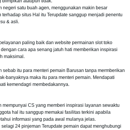
 diimpikan ataupun tidak.
 negeri satu buah agen, menggunakan makin besar
 terhadap situs Hal itu Terupdate sanggup menjadi penentu
u & asli.
elayanan paling baik dan website permainan slot toko
 dengan cara apa senang jatuh hati memberikan inspirasi
ah maksimal.
 sebab itu para menteri pemain Barusan tanpa mermberikan
k-banyaknya maka itu para menteri pemain. Mendapati
-hati kemendagri membedakannya.
an mempunyai CS yang memberi inspirasi layanan sewaktu
gota hal itu sanggup memakai fasilitas terkini apabila
ui informasi yang pada awal mulanya jelas.
 selagi 24 pinjeman Terupdate pemain dapat menghubungi