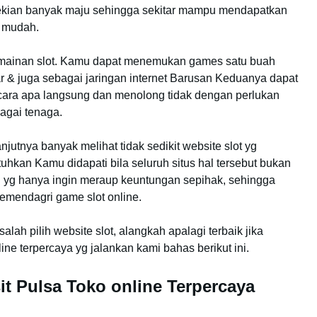
sekian banyak maju sehingga sekitar mampu mendapatkan
n mudah.
mainan slot. Kamu dapat menemukan games satu buah
r & juga sebagai jaringan internet Barusan Keduanya dapat
cara apa langsung dan menolong tidak dengan perlukan
agai tenaga.
utnya banyak melihat tidak sedikit website slot yg
tuhkan Kamu didapati bila seluruh situs hal tersebut bukan
su yg hanya ingin meraup keuntungan sepihak, sehingga
emendagri game slot online.
alah pilih website slot, alangkah apalagi terbaik jika
line terpercaya yg jalankan kami bahas berikut ini.
sit Pulsa Toko online Terpercaya