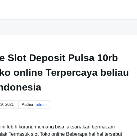
e Slot Deposit Pulsa 10rb
o online Terpercaya beliau
ndonesia
29, 2021
Author:
admin
ini lebih kurang memang bisa laksanakan bermacam
ak Termasuk slot Toko online Beberapa hal hal tersebut