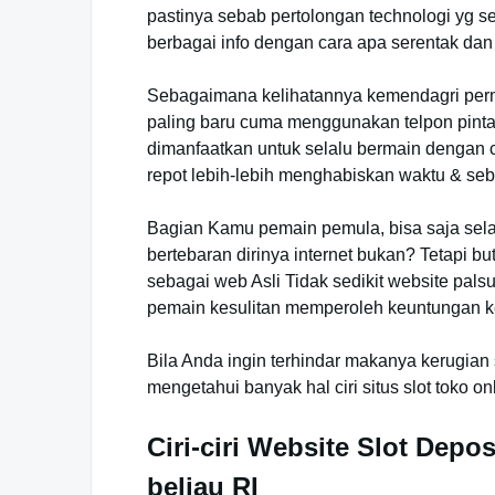
pastinya sebab pertolongan technologi yg 
berbagai info dengan cara apa serentak da
Sebagaimana kelihatannya kemendagri per
paling baru cuma menggunakan telpon pinta
dimanfaatkan untuk selalu bermain dengan 
repot lebih-lebih menghabiskan waktu & seb
Bagian Kamu pemain pemula, bisa saja selanj
bertebaran dirinya internet bukan? Tetapi bu
sebagai web Asli Tidak sedikit website pal
pemain kesulitan memperoleh keuntungan k
Bila Anda ingin terhindar makanya kerugian s
mengetahui banyak hal ciri situs slot toko on
Ciri-ciri Website Slot Depo
beliau RI