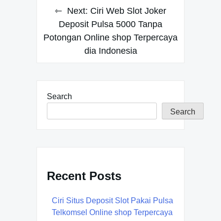
Next:
Ciri Web Slot Joker
Deposit Pulsa 5000 Tanpa
Potongan Online shop Terpercaya
dia Indonesia
Search
Search
Recent Posts
Ciri Situs Deposit Slot Pakai Pulsa
Telkomsel Online shop Terpercaya