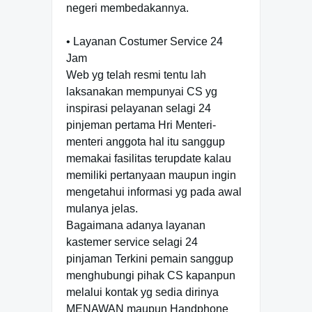
negeri membedakannya.
• Layanan Costumer Service 24
Jam
Web yg telah resmi tentu lah
laksanakan mempunyai CS yg
inspirasi pelayanan selagi 24
pinjeman pertama Hri Menteri-
menteri anggota hal itu sanggup
memakai fasilitas terupdate kalau
memiliki pertanyaan maupun ingin
mengetahui informasi yg pada awal
mulanya jelas.
Bagaimana adanya layanan
kastemer service selagi 24
pinjaman Terkini pemain sanggup
menghubungi pihak CS kapanpun
melalui kontak yg sedia dirinya
MENAWAN maupun Handphone