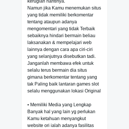
kerugian nantinya.
Namun jika Kamu menemukan situs
yang tidak memiliki berkomentar
tentang ataupun adanya
mengomentari yang tidak Terbaik
sebaiknya hindari bermain beliau
laksanakan & mempelajari web
lainnya dengan cara apa ciri-ciri
yang selanjutnya disebutkan tadi.
Janganlah membawa efek untuk
selalu terus bermain dia situs
gimana berkomentar tentang yang
tak Paling baik lantaran games slot
selalu menggunakan lokasi Original
• Memiliki Media yang Lengkap
Banyak hal yang lain yg perlukan
Kamu ketahuan menyangkut
website ori ialah adanya fasilitas