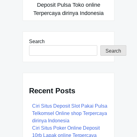
Deposit Pulsa Toko online
Terpercaya dirinya Indonesia
Search
Search
Recent Posts
Ciri Situs Deposit Slot Pakai Pulsa
Telkomsel Online shop Terpercaya
dirinya Indonesia
Ciri Situs Poker Online Deposit
10rb Lapak online Terpercaya