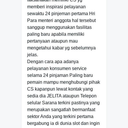
memberi inspirasi pelayanan
sewaktu 24 pinjeman pertama Hri
Para menteri anggota hal tersebut
sanggup menggunakan fasilitas
paling baru apabila memiliki
pertanyaan ataupun mau
mengetahui kabar yg sebelumnya
jelas.
Dengan cara apa adanya
pelayanan konsumen service
selama 24 pinjaman Paling baru
pemain mampu menghubungi pihak
CS kapanpun lewat kontak yang
sedia dia JELITA ataupun Telepon
selular Sarana terkini pastinya yang
merupakan sangatlah bermanfaat
sektor Anda yang terkini pertama
bergabung ia di dunia slot dan ingin