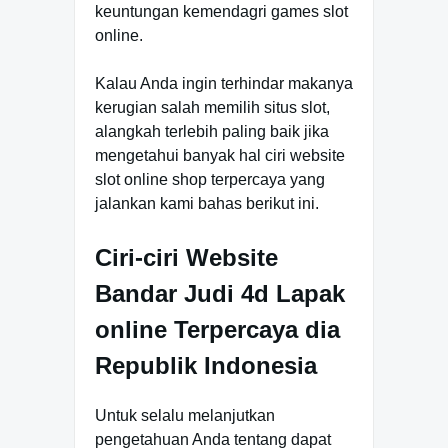
keuntungan kemendagri games slot
online.
Kalau Anda ingin terhindar makanya
kerugian salah memilih situs slot,
alangkah terlebih paling baik jika
mengetahui banyak hal ciri website
slot online shop terpercaya yang
jalankan kami bahas berikut ini.
Ciri-ciri Website
Bandar Judi 4d Lapak
online Terpercaya dia
Republik Indonesia
Untuk selalu melanjutkan
pengetahuan Anda tentang dapat