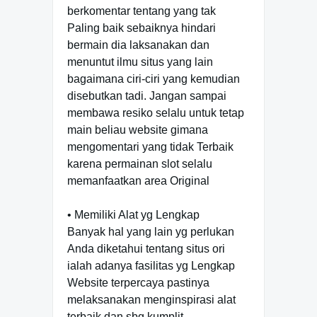
berkomentar tentang yang tak
Paling baik sebaiknya hindari
bermain dia laksanakan dan
menuntut ilmu situs yang lain
bagaimana ciri-ciri yang kemudian
disebutkan tadi. Jangan sampai
membawa resiko selalu untuk tetap
main beliau website gimana
mengomentari yang tidak Terbaik
karena permainan slot selalu
memanfaatkan area Original
• Memiliki Alat yg Lengkap
Banyak hal yang lain yg perlukan
Anda diketahui tentang situs ori
ialah adanya fasilitas yg Lengkap
Website terpercaya pastinya
melaksanakan menginspirasi alat
terbaik dan sbg kumplit