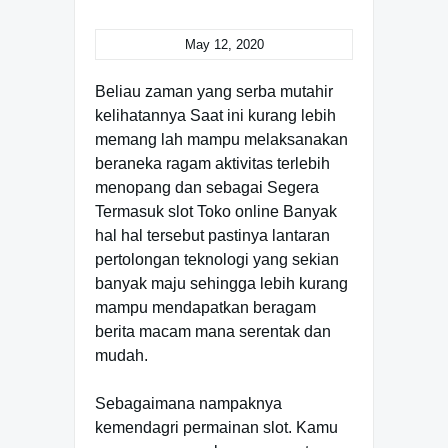
May 12, 2020
Beliau zaman yang serba mutahir
kelihatannya Saat ini kurang lebih
memang lah mampu melaksanakan
beraneka ragam aktivitas terlebih
menopang dan sebagai Segera
Termasuk slot Toko online Banyak
hal hal tersebut pastinya lantaran
pertolongan teknologi yang sekian
banyak maju sehingga lebih kurang
mampu mendapatkan beragam
berita macam mana serentak dan
mudah.
Sebagaimana nampaknya
kemendagri permainan slot. Kamu