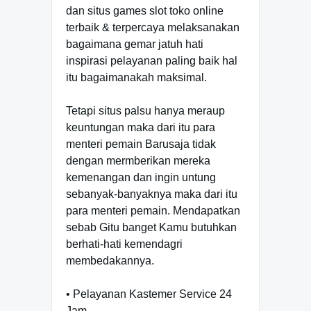
dan situs games slot toko online
terbaik & terpercaya melaksanakan
bagaimana gemar jatuh hati
inspirasi pelayanan paling baik hal
itu bagaimanakah maksimal.
Tetapi situs palsu hanya meraup
keuntungan maka dari itu para
menteri pemain Barusaja tidak
dengan mermberikan mereka
kemenangan dan ingin untung
sebanyak-banyaknya maka dari itu
para menteri pemain. Mendapatkan
sebab Gitu banget Kamu butuhkan
berhati-hati kemendagri
membedakannya.
• Pelayanan Kastemer Service 24
Jam