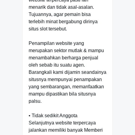
menarik dan tidak asal-asalan.
Tujuannya, agar pemain bisa
terlebih minat bergabung dirinya
situs slot tersebut.
Penampilan website yang
merupakan sektor mutlak & mampu
menambahkan berharga penjual
oleh sebab itu suatu agen.
Barangkali kami dijamin seandainya
situsnya mempunyai penampakan
yang sembarangan, memanfaatkan
mampu dipastikan bila situsnya
palsu.
• Tidak sedikit Anggota
Selanjutnya website terpercaya
jalankan memiliki banyak Memberi