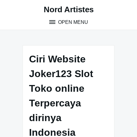
Skip
Nord Artistes
to
content
OPEN MENU
Ciri Website
Joker123 Slot
Toko online
Terpercaya
dirinya
Indonesia