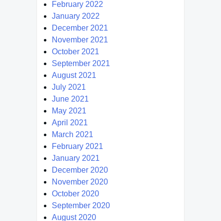
February 2022
January 2022
December 2021
November 2021
October 2021
September 2021
August 2021
July 2021
June 2021
May 2021
April 2021
March 2021
February 2021
January 2021
December 2020
November 2020
October 2020
September 2020
August 2020