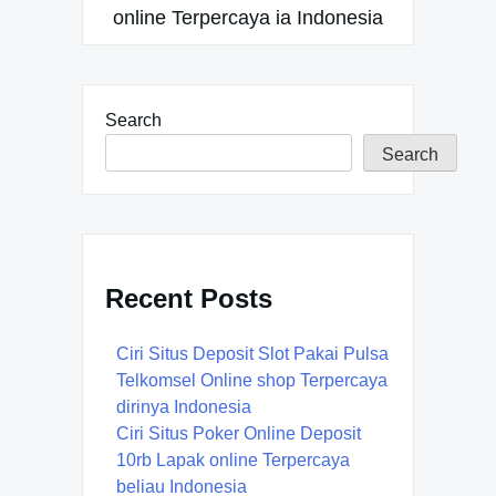
online Terpercaya ia Indonesia
Search
Search
Recent Posts
Ciri Situs Deposit Slot Pakai Pulsa
Telkomsel Online shop Terpercaya
dirinya Indonesia
Ciri Situs Poker Online Deposit
10rb Lapak online Terpercaya
beliau Indonesia