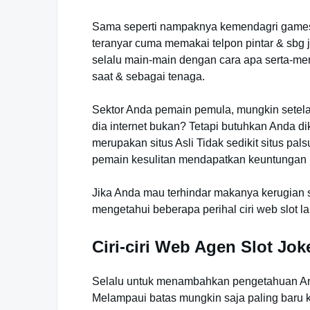
Sama seperti nampaknya kemendagri game
teranyar cuma memakai telpon pintar & sbg 
selalu main-main dengan cara apa serta-me
saat & sebagai tenaga.
Sektor Anda pemain pemula, mungkin setela
dia internet bukan? Tetapi butuhkan Anda di
merupakan situs Asli Tidak sedikit situs pa
pemain kesulitan mendapatkan keuntungan k
Jika Anda mau terhindar makanya kerugian sa
mengetahui beberapa perihal ciri web slot la
Ciri-ciri Web Agen Slot Jok
Selalu untuk menambahkan pengetahuan Anda
Melampaui batas mungkin saja paling baru 