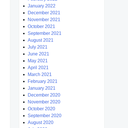
January 2022
December 2021
November 2021
October 2021
September 2021
August 2021
July 2021
June 2021
May 2021
April 2021
March 2021
February 2021
January 2021
December 2020
November 2020
October 2020
September 2020
August 2020