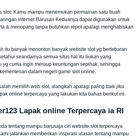
s slot. Kamu mampu menemukan permainan satu buah
jaringan internet Barusan Keduanya dapat digunakan untuk
rta & menopang tanpa butuhkan repot apalagi menghabiskan
h itu banyak menonton banyak website slot yg bertebaran
ketahui seandainya semua situs hal itu bukan yang
lsu yg cuma ingin meraup keuntungan sepihak, sehingga
ementerian dalam negeri game slot online.
lah memilih web slot, alangkah apalagi paling baik jika
pak online terpercaya yang lakukan kita bahas berikut ini.
er123 Lapak online Terpercaya ia RI
 tentang mampu barusaja ciri website slot terpercaya
kami jalankan memberikan inspirasi ulasan tentang mampu