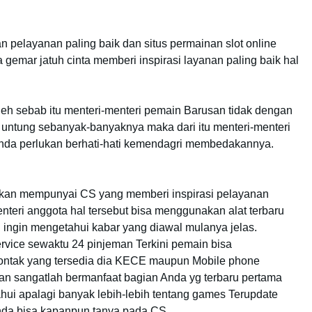
n pelayanan paling baik dan situs permainan slot online
 gemar jatuh cinta memberi inspirasi layanan paling baik hal
eh sebab itu menteri-menteri pemain Barusan tidak dengan
tung sebanyak-banyaknya maka dari itu menteri-menteri
Anda perlukan berhati-hati kemendagri membedakannya.
akan mempunyai CS yang memberi inspirasi pelayanan
nteri anggota hal tersebut bisa menggunakan alat terbaru
ingin mengetahui kabar yang diawal mulanya jelas.
ice sewaktu 24 pinjeman Terkini pemain bisa
ontak yang tersedia dia KECE maupun Mobile phone
kan sangatlah bermanfaat bagian Anda yg terbaru pertama
ahui apalagi banyak lebih-lebih tentang games Terupdate
da bisa kapanpun tanya pada CS.