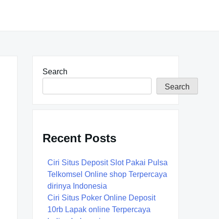
Search
Search
Recent Posts
Ciri Situs Deposit Slot Pakai Pulsa
Telkomsel Online shop Terpercaya
dirinya Indonesia
Ciri Situs Poker Online Deposit
10rb Lapak online Terpercaya