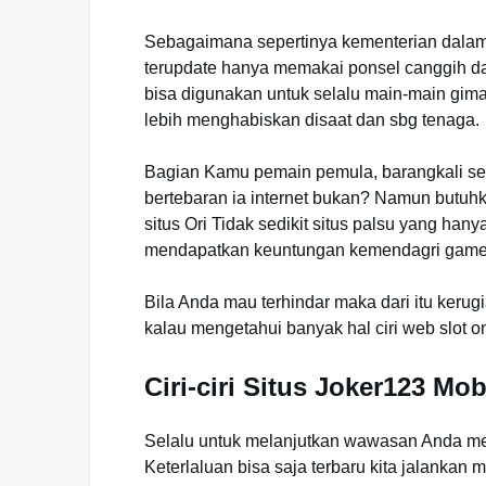
Sebagaimana sepertinya kementerian dala
terupdate hanya memakai ponsel canggih d
bisa digunakan untuk selalu main-main gim
lebih menghabiskan disaat dan sbg tenaga.
Bagian Kamu pemain pemula, barangkali set
bertebaran ia internet bukan? Namun butuh
situs Ori Tidak sedikit situs palsu yang ha
mendapatkan keuntungan kemendagri game s
Bila Anda mau terhindar maka dari itu kerugi
kalau mengetahui banyak hal ciri web slot on
Ciri-ciri Situs Joker123 Mo
Selalu untuk melanjutkan wawasan Anda meng
Keterlaluan bisa saja terbaru kita jalankan 