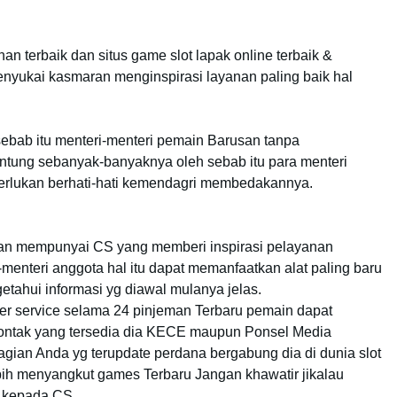
an terbaik dan situs game slot lapak online terbaik &
yukai kasmaran menginspirasi layanan paling baik hal
sebab itu menteri-menteri pemain Barusan tanpa
tung sebanyak-banyaknya oleh sebab itu para menteri
perlukan berhati-hati kemendagri membedakannya.
kan mempunyai CS yang memberi inspirasi pelayanan
menteri anggota hal itu dapat memanfaatkan alat paling baru
etahui informasi yg diawal mulanya jelas.
r service selama 24 pinjeman Terbaru pemain dapat
ontak yang tersedia dia KECE maupun Ponsel Media
agian Anda yg terupdate perdana bergabung dia di dunia slot
ebih menyangkut games Terbaru Jangan khawatir jikalau
 kepada CS.