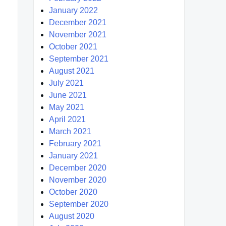
January 2022
December 2021
November 2021
October 2021
September 2021
August 2021
July 2021
June 2021
May 2021
April 2021
March 2021
February 2021
January 2021
December 2020
November 2020
October 2020
September 2020
August 2020