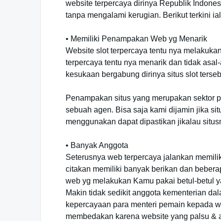
website terpercaya dirinya Republik Indon
tanpa mengalami kerugian. Berikut terkini ia
• Memiliki Penampakan Web yg Menarik
Website slot terpercaya tentu nya melakuka
terpercaya tentu nya menarik dan tidak asa
kesukaan bergabung dirinya situs slot terseb
Penampakan situs yang merupakan sektor p
sebuah agen. Bisa saja kami dijamin jika 
menggunakan dapat dipastikan jikalau situs
• Banyak Anggota
Seterusnya web terpercaya jalankan memiliki 
citakan memiliki banyak berikan dan bebera
web yg melakukan Kamu pakai betul-betul y
Makin tidak sedikit anggota kementerian d
kepercayaan para menteri pemain kepada we
membedakan karena website yang palsu & a