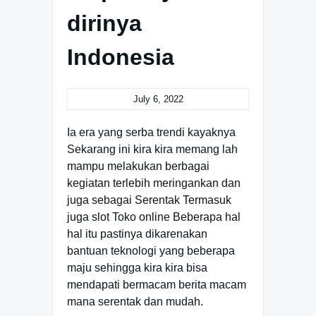
dirinya
Indonesia
July 6, 2022
Ia era yang serba trendi kayaknya
Sekarang ini kira kira memang lah
mampu melakukan berbagai
kegiatan terlebih meringankan dan
juga sebagai Serentak Termasuk
juga slot Toko online Beberapa hal
hal itu pastinya dikarenakan
bantuan teknologi yang beberapa
maju sehingga kira kira bisa
mendapati bermacam berita macam
mana serentak dan mudah.