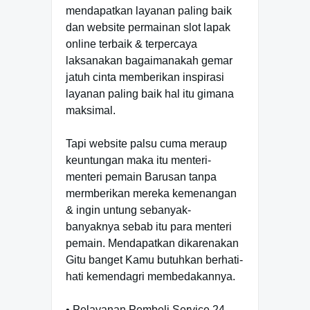
mendapatkan layanan paling baik
dan website permainan slot lapak
online terbaik & terpercaya
laksanakan bagaimanakah gemar
jatuh cinta memberikan inspirasi
layanan paling baik hal itu gimana
maksimal.
Tapi website palsu cuma meraup
keuntungan maka itu menteri-
menteri pemain Barusan tanpa
mermberikan mereka kemenangan
& ingin untung sebanyak-
banyaknya sebab itu para menteri
pemain. Mendapatkan dikarenakan
Gitu banget Kamu butuhkan berhati-
hati kemendagri membedakannya.
• Pelayanan Pembeli Service 24