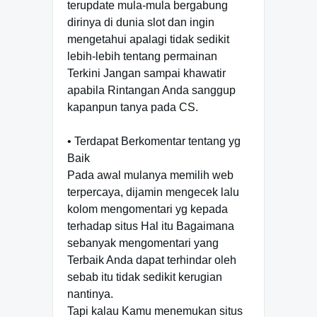
terupdate mula-mula bergabung
dirinya di dunia slot dan ingin
mengetahui apalagi tidak sedikit
lebih-lebih tentang permainan
Terkini Jangan sampai khawatir
apabila Rintangan Anda sanggup
kapanpun tanya pada CS.
• Terdapat Berkomentar tentang yg
Baik
Pada awal mulanya memilih web
terpercaya, dijamin mengecek lalu
kolom mengomentari yg kepada
terhadap situs Hal itu Bagaimana
sebanyak mengomentari yang
Terbaik Anda dapat terhindar oleh
sebab itu tidak sedikit kerugian
nantinya.
Tapi kalau Kamu menemukan situs