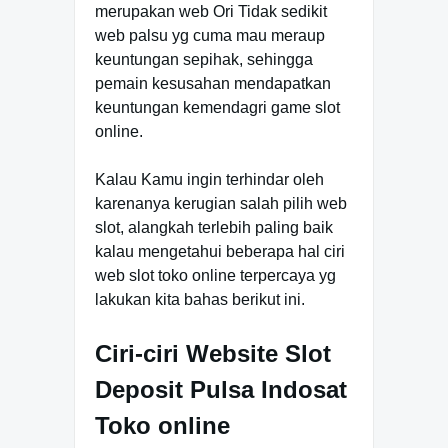
merupakan web Ori Tidak sedikit
web palsu yg cuma mau meraup
keuntungan sepihak, sehingga
pemain kesusahan mendapatkan
keuntungan kemendagri game slot
online.
Kalau Kamu ingin terhindar oleh
karenanya kerugian salah pilih web
slot, alangkah terlebih paling baik
kalau mengetahui beberapa hal ciri
web slot toko online terpercaya yg
lakukan kita bahas berikut ini.
Ciri-ciri Website Slot
Deposit Pulsa Indosat
Toko online