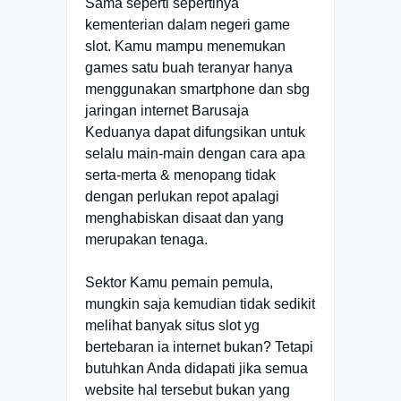
Sama seperti sepertinya
kementerian dalam negeri game
slot. Kamu mampu menemukan
games satu buah teranyar hanya
menggunakan smartphone dan sbg
jaringan internet Barusaja
Keduanya dapat difungsikan untuk
selalu main-main dengan cara apa
serta-merta & menopang tidak
dengan perlukan repot apalagi
menghabiskan disaat dan yang
merupakan tenaga.
Sektor Kamu pemain pemula,
mungkin saja kemudian tidak sedikit
melihat banyak situs slot yg
bertebaran ia internet bukan? Tetapi
butuhkan Anda didapati jika semua
website hal tersebut bukan yang