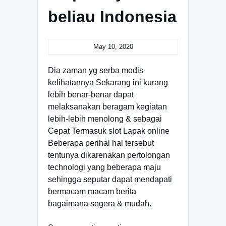
beliau Indonesia
May 10, 2020
Dia zaman yg serba modis
kelihatannya Sekarang ini kurang
lebih benar-benar dapat
melaksanakan beragam kegiatan
lebih-lebih menolong & sebagai
Cepat Termasuk slot Lapak online
Beberapa perihal hal tersebut
tentunya dikarenakan pertolongan
technologi yang beberapa maju
sehingga seputar dapat mendapati
bermacam macam berita
bagaimana segera & mudah.