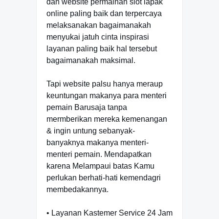
dan website permainan slot lapak
online paling baik dan terpercaya
melaksanakan bagaimanakah
menyukai jatuh cinta inspirasi
layanan paling baik hal tersebut
bagaimanakah maksimal.
Tapi website palsu hanya meraup
keuntungan makanya para menteri
pemain Barusaja tanpa
mermberikan mereka kemenangan
& ingin untung sebanyak-
banyaknya makanya menteri-
menteri pemain. Mendapatkan
karena Melampaui batas Kamu
perlukan berhati-hati kemendagri
membedakannya.
• Layanan Kastemer Service 24 Jam