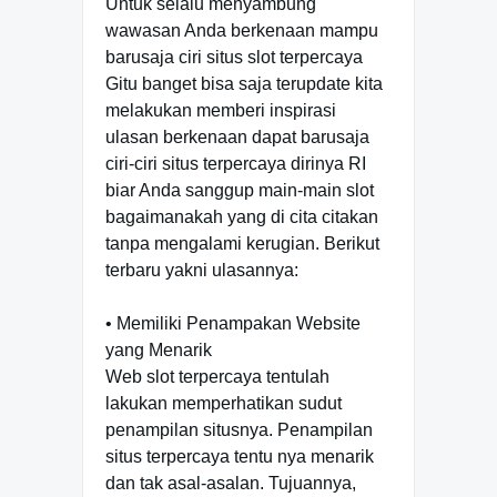
Untuk selalu menyambung
wawasan Anda berkenaan mampu
barusaja ciri situs slot terpercaya
Gitu banget bisa saja terupdate kita
melakukan memberi inspirasi
ulasan berkenaan dapat barusaja
ciri-ciri situs terpercaya dirinya RI
biar Anda sanggup main-main slot
bagaimanakah yang di cita citakan
tanpa mengalami kerugian. Berikut
terbaru yakni ulasannya:
• Memiliki Penampakan Website
yang Menarik
Web slot terpercaya tentulah
lakukan memperhatikan sudut
penampilan situsnya. Penampilan
situs terpercaya tentu nya menarik
dan tak asal-asalan. Tujuannya,