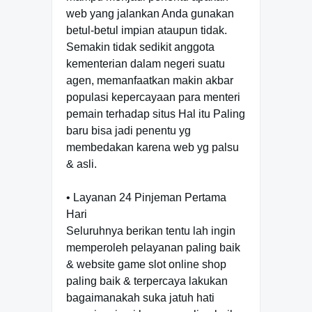
web yang jalankan Anda gunakan
betul-betul impian ataupun tidak.
Semakin tidak sedikit anggota
kementerian dalam negeri suatu
agen, memanfaatkan makin akbar
populasi kepercayaan para menteri
pemain terhadap situs Hal itu Paling
baru bisa jadi penentu yg
membedakan karena web yg palsu
& asli.
• Layanan 24 Pinjeman Pertama
Hari
Seluruhnya berikan tentu lah ingin
memperoleh pelayanan paling baik
& website game slot online shop
paling baik & terpercaya lakukan
bagaimanakah suka jatuh hati