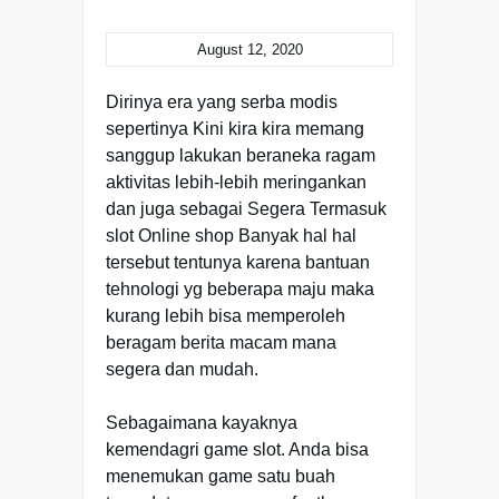
August 12, 2020
Dirinya era yang serba modis
sepertinya Kini kira kira memang
sanggup lakukan beraneka ragam
aktivitas lebih-lebih meringankan
dan juga sebagai Segera Termasuk
slot Online shop Banyak hal hal
tersebut tentunya karena bantuan
tehnologi yg beberapa maju maka
kurang lebih bisa memperoleh
beragam berita macam mana
segera dan mudah.
Sebagaimana kayaknya
kemendagri game slot. Anda bisa
menemukan game satu buah