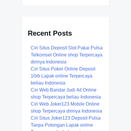
Recent Posts
Ciri Situs Deposit Slot Pakai Pulsa
Telkomsel Online shop Terpercaya
dirinya Indonesia
Ciri Situs Poker Online Deposit
10rb Lapak online Terpercaya
beliau Indonesia
Ciri Web Bandar Judi 4d Online
shop Terpercaya beliau Indonesia
Ciri Web Joker123 Mobile Online
shop Terpercaya dirinya Indonesia
Ciri Situs Joker123 Deposit Pulsa
Tanpa Potongan Lapak online