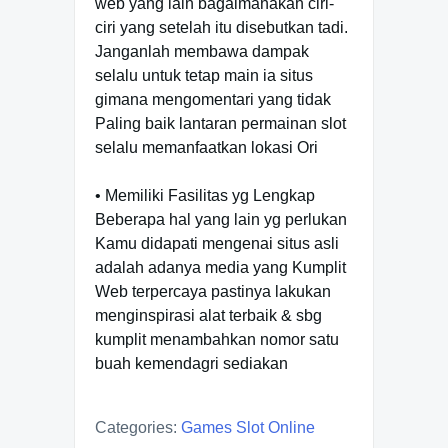
web yang lain bagaimanakah ciri-
ciri yang setelah itu disebutkan tadi.
Janganlah membawa dampak
selalu untuk tetap main ia situs
gimana mengomentari yang tidak
Paling baik lantaran permainan slot
selalu memanfaatkan lokasi Ori
• Memiliki Fasilitas yg Lengkap
Beberapa hal yang lain yg perlukan
Kamu didapati mengenai situs asli
adalah adanya media yang Kumplit
Web terpercaya pastinya lakukan
menginspirasi alat terbaik & sbg
kumplit menambahkan nomor satu
buah kemendagri sediakan
Categories:
Games Slot Online