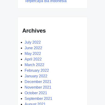
Terpercaya dia Indonesia
Archives
July 2022
June 2022
May 2022
April 2022
March 2022
February 2022
January 2022
December 2021
November 2021
October 2021
September 2021
August 2021