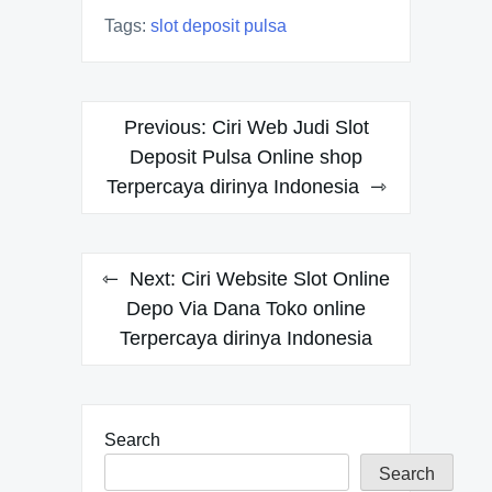
Tags:
slot deposit pulsa
Post
Previous:
Ciri Web Judi Slot
navigation
Deposit Pulsa Online shop
Terpercaya dirinya Indonesia
Next:
Ciri Website Slot Online
Depo Via Dana Toko online
Terpercaya dirinya Indonesia
Search
Search