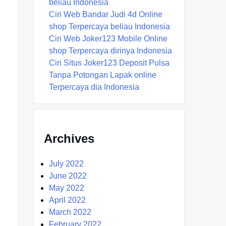
beliau Indonesia
Ciri Web Bandar Judi 4d Online
shop Terpercaya beliau Indonesia
Ciri Web Joker123 Mobile Online
shop Terpercaya dirinya Indonesia
Ciri Situs Joker123 Deposit Pulsa
Tanpa Potongan Lapak online
Terpercaya dia Indonesia
Archives
July 2022
June 2022
May 2022
April 2022
March 2022
February 2022