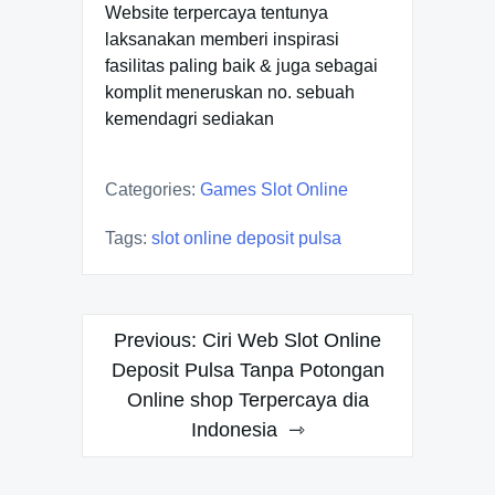
Website terpercaya tentunya
laksanakan memberi inspirasi
fasilitas paling baik & juga sebagai
komplit meneruskan no. sebuah
kemendagri sediakan
Categories:
Games Slot Online
Tags:
slot online deposit pulsa
Post
Previous:
Ciri Web Slot Online
navigation
Deposit Pulsa Tanpa Potongan
Online shop Terpercaya dia
Indonesia