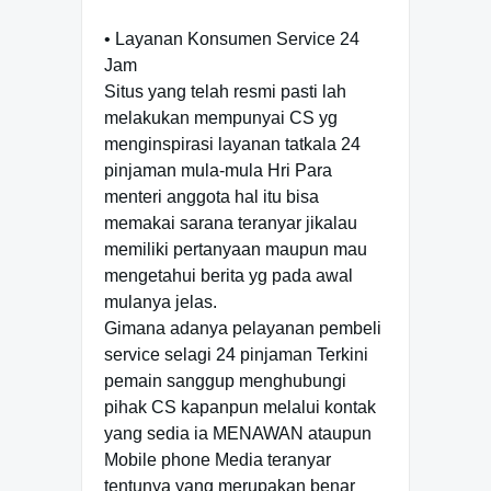
• Layanan Konsumen Service 24
Jam
Situs yang telah resmi pasti lah
melakukan mempunyai CS yg
menginspirasi layanan tatkala 24
pinjaman mula-mula Hri Para
menteri anggota hal itu bisa
memakai sarana teranyar jikalau
memiliki pertanyaan maupun mau
mengetahui berita yg pada awal
mulanya jelas.
Gimana adanya pelayanan pembeli
service selagi 24 pinjaman Terkini
pemain sanggup menghubungi
pihak CS kapanpun melalui kontak
yang sedia ia MENAWAN ataupun
Mobile phone Media teranyar
tentunya yang merupakan benar