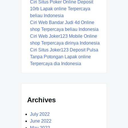
Ciri Situs Poker Online Deposit
10rb Lapak online Terpercaya
beliau Indonesia
Ciri Web Bandar Judi 4d Online
shop Terpercaya beliau Indonesia
Ciri Web Joker123 Mobile Online
shop Terpercaya dirinya Indonesia
Ciri Situs Joker123 Deposit Pulsa
Tanpa Potongan Lapak online
Terpercaya dia Indonesia
Archives
July 2022
June 2022
May 2022