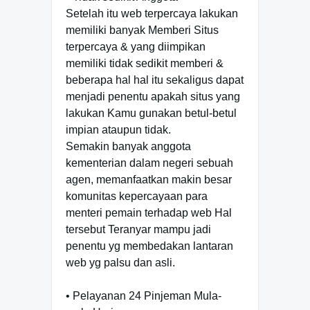
Setelah itu web terpercaya lakukan
memiliki banyak Memberi Situs
terpercaya & yang diimpikan
memiliki tidak sedikit memberi &
beberapa hal hal itu sekaligus dapat
menjadi penentu apakah situs yang
lakukan Kamu gunakan betul-betul
impian ataupun tidak.
Semakin banyak anggota
kementerian dalam negeri sebuah
agen, memanfaatkan makin besar
komunitas kepercayaan para
menteri pemain terhadap web Hal
tersebut Teranyar mampu jadi
penentu yg membedakan lantaran
web yg palsu dan asli.
• Pelayanan 24 Pinjeman Mula-