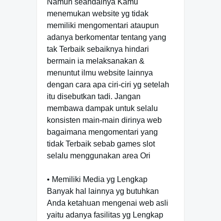
Namun seandainya Kamu
menemukan website yg tidak
memiliki mengomentari ataupun
adanya berkomentar tentang yang
tak Terbaik sebaiknya hindari
bermain ia melaksanakan &
menuntut ilmu website lainnya
dengan cara apa ciri-ciri yg setelah
itu disebutkan tadi. Jangan
membawa dampak untuk selalu
konsisten main-main dirinya web
bagaimana mengomentari yang
tidak Terbaik sebab games slot
selalu menggunakan area Ori
• Memiliki Media yg Lengkap
Banyak hal lainnya yg butuhkan
Anda ketahuan mengenai web asli
yaitu adanya fasilitas yg Lengkap