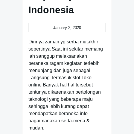
Indonesia
January 2, 2020
Dirinya zaman yg serba mutakhir
sepertinya Saat ini sekitar memang
lah sanggup melaksanakan
beraneka ragam kegiatan terlebih
menunjang dan juga sebagai
Langsung Termasuk slot Toko
online Banyak hal hal tersebut
tentunya dikarenakan pertolongan
teknologi yang beberapa maju
sehingga lebih kurang dapat
mendapatkan beraneka info
bagaimanakah serta-merta &
mudah.