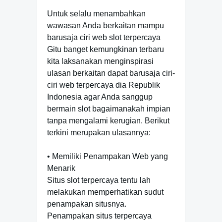
Untuk selalu menambahkan
wawasan Anda berkaitan mampu
barusaja ciri web slot terpercaya
Gitu banget kemungkinan terbaru
kita laksanakan menginspirasi
ulasan berkaitan dapat barusaja ciri-
ciri web terpercaya dia Republik
Indonesia agar Anda sanggup
bermain slot bagaimanakah impian
tanpa mengalami kerugian. Berikut
terkini merupakan ulasannya:
• Memiliki Penampakan Web yang
Menarik
Situs slot terpercaya tentu lah
melakukan memperhatikan sudut
penampakan situsnya.
Penampakan situs terpercaya