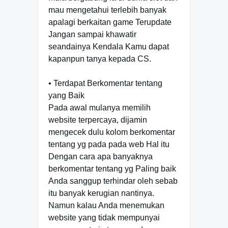
mau mengetahui terlebih banyak
apalagi berkaitan game Terupdate
Jangan sampai khawatir
seandainya Kendala Kamu dapat
kapanpun tanya kepada CS.
• Terdapat Berkomentar tentang
yang Baik
Pada awal mulanya memilih
website terpercaya, dijamin
mengecek dulu kolom berkomentar
tentang yg pada pada web Hal itu
Dengan cara apa banyaknya
berkomentar tentang yg Paling baik
Anda sanggup terhindar oleh sebab
itu banyak kerugian nantinya.
Namun kalau Anda menemukan
website yang tidak mempunyai