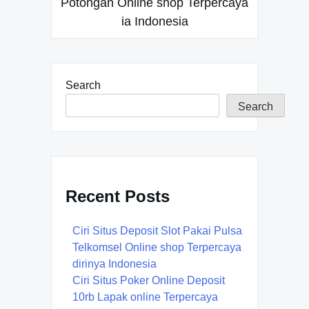
Potongan Online shop Terpercaya
ia Indonesia
Search
Search
Recent Posts
Ciri Situs Deposit Slot Pakai Pulsa
Telkomsel Online shop Terpercaya
dirinya Indonesia
Ciri Situs Poker Online Deposit
10rb Lapak online Terpercaya