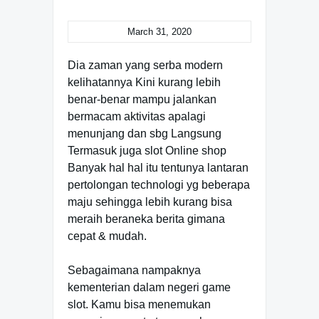
March 31, 2020
Dia zaman yang serba modern
kelihatannya Kini kurang lebih
benar-benar mampu jalankan
bermacam aktivitas apalagi
menunjang dan sbg Langsung
Termasuk juga slot Online shop
Banyak hal hal itu tentunya lantaran
pertolongan technologi yg beberapa
maju sehingga lebih kurang bisa
meraih beraneka berita gimana
cepat & mudah.
Sebagaimana nampaknya
kementerian dalam negeri game
slot. Kamu bisa menemukan