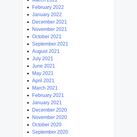
February 2022
January 2022
December 2021
November 2021
October 2021
September 2021
August 2021
July 2021
June 2021
May 2021
April 2021
March 2021
February 2021
January 2021
December 2020
November 2020
October 2020
September 2020