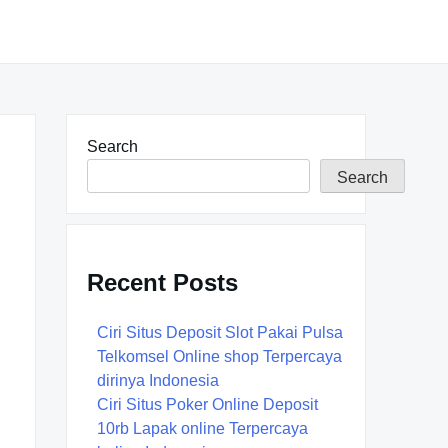
Search
Search
Recent Posts
Ciri Situs Deposit Slot Pakai Pulsa
Telkomsel Online shop Terpercaya
dirinya Indonesia
Ciri Situs Poker Online Deposit
10rb Lapak online Terpercaya