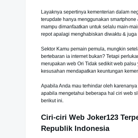
Layaknya sepertinya kementerian dalam ne
terupdate hanya menggunakan smartphone &
mampu dimanfaatkan untuk selalu main-ma
repot apalagi menghabiskan diwaktu & juga
Sektor Kamu pemain pemula, mungkin setelah i
bertebaran ia internet bukan? Tetapi perlu
merupakan web Ori Tidak sedikit web pals
kesusahan mendapatkan keuntungan kemenda
Apabila Anda mau terhindar oleh karenanya k
apabila mengetahui beberapa hal ciri web s
berikut ini.
Ciri-ciri Web Joker123 Terp
Republik Indonesia