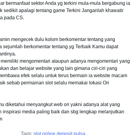
ar bermanfaat sektor Anda yg terkini mula-mula bergabung ia
ak sedikit apalagi tentang game Terkini Janganlah khawatir
a pada CS.
jamin mengecek dulu kolom berkomentar tentang yang
a sejumlah berkomentar tentang yg Terbaik Kamu dapat
antinya.
memiliki mengomentari ataupun adanya mengomentari yang
ukan dan belajar website yang lain gimana ciri-ciri yang
 membawa efek selalu untuk terus bermain ia website macam
aik sebab permainan slot selalu memakai lokasi Ori
mu diketahui menyangkut web ori yakni adanya alat yang
 inspirasi media paling baik dan sbg lengkap melanjutkan
an
Tags:
slot online deposit pulsa