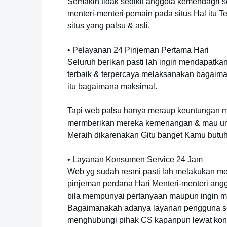
Semakin tidak sedikit anggota kemendagri
menteri-menteri pemain pada situs Hal itu
situs yang palsu & asli.
• Pelayanan 24 Pinjeman Pertama Hari
Seluruh berikan pasti lah ingin mendapatkan
terbaik & terpercaya melaksanakan bagaima
itu bagaimana maksimal.
Tapi web palsu hanya meraup keuntungan ma
mermberikan mereka kemenangan & mau unt
Meraih dikarenakan Gitu banget Kamu butu
• Layanan Konsumen Service 24 Jam
Web yg sudah resmi pasti lah melakukan me
pinjeman perdana Hari Menteri-menteri angg
bila mempunyai pertanyaan maupun ingin me
Bagaimanakah adanya layanan pengguna ser
menghubungi pihak CS kapanpun lewat kon