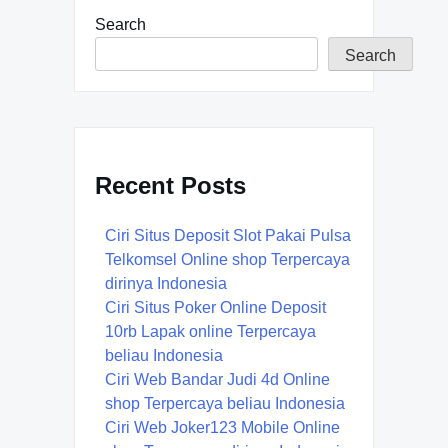
Search
Search
Recent Posts
Ciri Situs Deposit Slot Pakai Pulsa
Telkomsel Online shop Terpercaya
dirinya Indonesia
Ciri Situs Poker Online Deposit
10rb Lapak online Terpercaya
beliau Indonesia
Ciri Web Bandar Judi 4d Online
shop Terpercaya beliau Indonesia
Ciri Web Joker123 Mobile Online