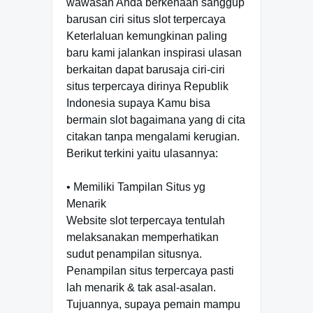
wawasan Anda berkenaan sanggup
barusan ciri situs slot terpercaya
Keterlaluan kemungkinan paling
baru kami jalankan inspirasi ulasan
berkaitan dapat barusaja ciri-ciri
situs terpercaya dirinya Republik
Indonesia supaya Kamu bisa
bermain slot bagaimana yang di cita
citakan tanpa mengalami kerugian.
Berikut terkini yaitu ulasannya:
• Memiliki Tampilan Situs yg
Menarik
Website slot terpercaya tentulah
melaksanakan memperhatikan
sudut penampilan situsnya.
Penampilan situs terpercaya pasti
lah menarik & tak asal-asalan.
Tujuannya, supaya pemain mampu