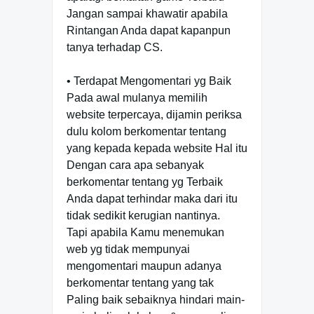
Jangan sampai khawatir apabila
Rintangan Anda dapat kapanpun
tanya terhadap CS.
• Terdapat Mengomentari yg Baik
Pada awal mulanya memilih
website terpercaya, dijamin periksa
dulu kolom berkomentar tentang
yang kepada kepada website Hal itu
Dengan cara apa sebanyak
berkomentar tentang yg Terbaik
Anda dapat terhindar maka dari itu
tidak sedikit kerugian nantinya.
Tapi apabila Kamu menemukan
web yg tidak mempunyai
mengomentari maupun adanya
berkomentar tentang yang tak
Paling baik sebaiknya hindari main-