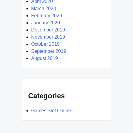
April 2020
March 2020
February 2020
January 2020
December 2019
November 2019
October 2019
September 2019
August 2019
Categories
Games Slot Online