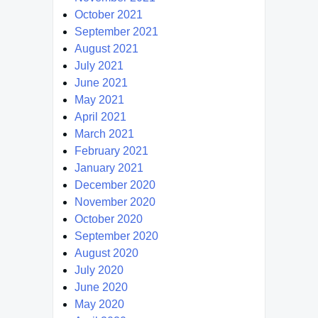
October 2021
September 2021
August 2021
July 2021
June 2021
May 2021
April 2021
March 2021
February 2021
January 2021
December 2020
November 2020
October 2020
September 2020
August 2020
July 2020
June 2020
May 2020