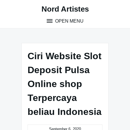
Skip
Nord Artistes
to
content
OPEN MENU
Ciri Website Slot
Deposit Pulsa
Online shop
Terpercaya
beliau Indonesia
September 6, 2020