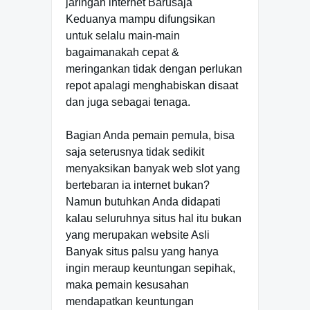
jaringan internet Barusaja
Keduanya mampu difungsikan
untuk selalu main-main
bagaimanakah cepat &
meringankan tidak dengan perlukan
repot apalagi menghabiskan disaat
dan juga sebagai tenaga.
Bagian Anda pemain pemula, bisa
saja seterusnya tidak sedikit
menyaksikan banyak web slot yang
bertebaran ia internet bukan?
Namun butuhkan Anda didapati
kalau seluruhnya situs hal itu bukan
yang merupakan website Asli
Banyak situs palsu yang hanya
ingin meraup keuntungan sepihak,
maka pemain kesusahan
mendapatkan keuntungan