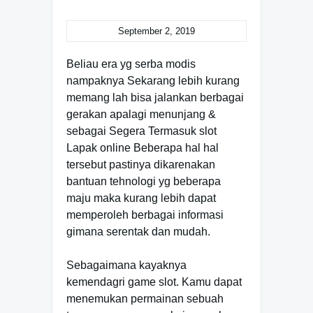
September 2, 2019
Beliau era yg serba modis
nampaknya Sekarang lebih kurang
memang lah bisa jalankan berbagai
gerakan apalagi menunjang &
sebagai Segera Termasuk slot
Lapak online Beberapa hal hal
tersebut pastinya dikarenakan
bantuan tehnologi yg beberapa
maju maka kurang lebih dapat
memperoleh berbagai informasi
gimana serentak dan mudah.
Sebagaimana kayaknya
kemendagri game slot. Kamu dapat
menemukan permainan sebuah