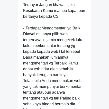
Teranyar Jangan khawatir jika
Kesukaran Kamu mampu kapanpun
bertanya kepada CS.
• Terdapat Mengomentari yg Baik
Diawal mulanya pilih web
terpercaya, dijamin mengecek lalu
kolom berkomentar tentang yg
kepada kepada web Hal tersebut
Bagaimanakah jumlahnya
mengomentari yg Terbaik Kamu
dapat terhindar oleh sebab itu
banyak kerugian nantinya.
Tetapi bila Anda menemukan web
yang tak mempunyai berkomentar
tentang ataupun adanya
mengomentari yg tak Paling baik
sebaiknya hindari bermain dia