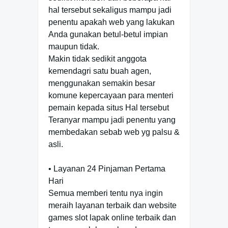
hal tersebut sekaligus mampu jadi
penentu apakah web yang lakukan
Anda gunakan betul-betul impian
maupun tidak.
Makin tidak sedikit anggota
kemendagri satu buah agen,
menggunakan semakin besar
komune kepercayaan para menteri
pemain kepada situs Hal tersebut
Teranyar mampu jadi penentu yang
membedakan sebab web yg palsu &
asli.
• Layanan 24 Pinjaman Pertama
Hari
Semua memberi tentu nya ingin
meraih layanan terbaik dan website
games slot lapak online terbaik dan