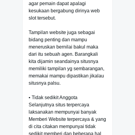
agar pemain dapat apalagi
kesukaan bergabung dirinya web
slot tersebut.
Tampilan website juga sebagai
bidang penting dan mampu
meneruskan bernilai bakul maka
dari itu sebuah agen. Barangkali
kita dijamin seandainya situsnya
memiliki tampilan yg sembarangan,
memakai mampu dipastikan jikalau
situsnya palsu.
• Tidak sedikit Anggota
Selanjutnya situs terpercaya
laksanakan mempunyai banyak
Memberi Website terpercaya & yang
di cita citakan mempunyai tidak
sedikit memberi dan beberapa hal