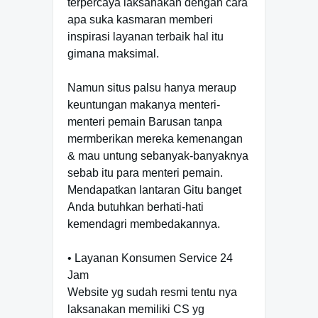
terpercaya laksanakan dengan cara
apa suka kasmaran memberi
inspirasi layanan terbaik hal itu
gimana maksimal.
Namun situs palsu hanya meraup
keuntungan makanya menteri-
menteri pemain Barusan tanpa
mermberikan mereka kemenangan
& mau untung sebanyak-banyaknya
sebab itu para menteri pemain.
Mendapatkan lantaran Gitu banget
Anda butuhkan berhati-hati
kemendagri membedakannya.
• Layanan Konsumen Service 24
Jam
Website yg sudah resmi tentu nya
laksanakan memiliki CS yg