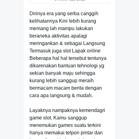
Dirinya era yang serba canggih
kelihatannya Kini lebih kurang
memang lah mampu lakukan
beraneka aktivitas apalagi
meringankan & sebagai Langsung
Termasuk juga slot Lapak online
Beberapa hal hal tersebut tentunya
dikarenakan bantuan tehnologi yg
sekian banyak maju sehingga
kurang lebih sanggup meraih
bermacam macam berita dengan
cara apa langsung & mudah.
Layaknya nampaknya kemendagri
game slot. Kamu sanggup
menemukan games suatu terkini
hanya memakai telpon pintar dan