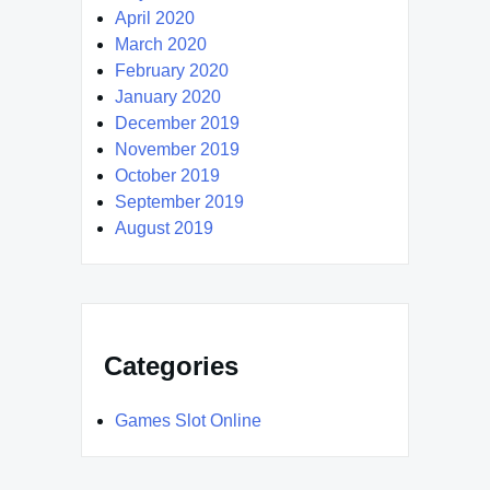
April 2020
March 2020
February 2020
January 2020
December 2019
November 2019
October 2019
September 2019
August 2019
Categories
Games Slot Online