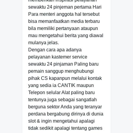
sewaktu 24 pinjeman pertama Hari
Para menteri anggota hal tersebut
bisa memanfaatkan media terbaru
bila memiliki pertanyaan ataupun
mau mengetahui berita yang diawal
mulanya jelas.
Dengan cara apa adanya
pelayanan kastemer service
sewaktu 24 pinjaman Paling baru
pemain sanggup menghubungi
pihak CS kapanpun melalui kontak
yang sedia ia CANTIK maupun
Telepon selular Alat paling baru
tentunya juga sebagai sangatlah
berguna sektor Anda yang teranyar
perdana bergabung dirinya di dunia
slot & ingin mengetahui apalagi
tidak sedikit apalagi tentang games