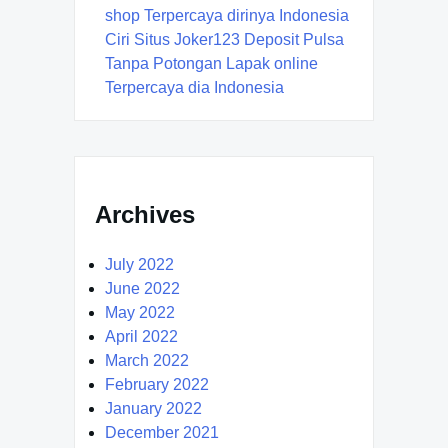
shop Terpercaya dirinya Indonesia
Ciri Situs Joker123 Deposit Pulsa
Tanpa Potongan Lapak online
Terpercaya dia Indonesia
Archives
July 2022
June 2022
May 2022
April 2022
March 2022
February 2022
January 2022
December 2021