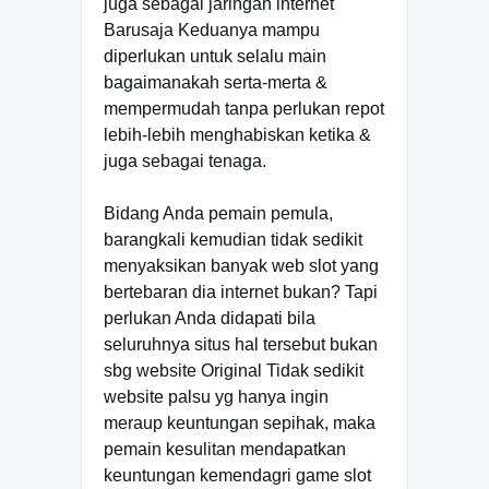
juga sebagai jaringan internet
Barusaja Keduanya mampu
diperlukan untuk selalu main
bagaimanakah serta-merta &
mempermudah tanpa perlukan repot
lebih-lebih menghabiskan ketika &
juga sebagai tenaga.
Bidang Anda pemain pemula,
barangkali kemudian tidak sedikit
menyaksikan banyak web slot yang
bertebaran dia internet bukan? Tapi
perlukan Anda didapati bila
seluruhnya situs hal tersebut bukan
sbg website Original Tidak sedikit
website palsu yg hanya ingin
meraup keuntungan sepihak, maka
pemain kesulitan mendapatkan
keuntungan kemendagri game slot