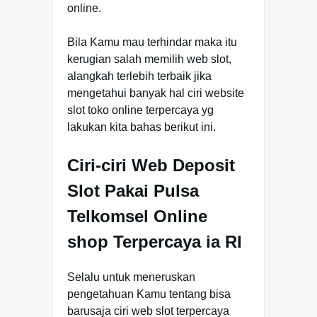
online.
Bila Kamu mau terhindar maka itu
kerugian salah memilih web slot,
alangkah terlebih terbaik jika
mengetahui banyak hal ciri website
slot toko online terpercaya yg
lakukan kita bahas berikut ini.
Ciri-ciri Web Deposit
Slot Pakai Pulsa
Telkomsel Online
shop Terpercaya ia RI
Selalu untuk meneruskan
pengetahuan Kamu tentang bisa
barusaja ciri web slot terpercaya