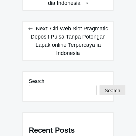
dia Indonesia
Next:
Ciri Web Slot Pragmatic
Deposit Pulsa Tanpa Potongan
Lapak online Terpercaya ia
Indonesia
Search
Search
Recent Posts