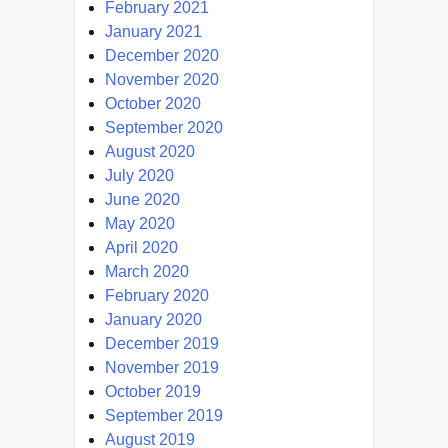
February 2021
January 2021
December 2020
November 2020
October 2020
September 2020
August 2020
July 2020
June 2020
May 2020
April 2020
March 2020
February 2020
January 2020
December 2019
November 2019
October 2019
September 2019
August 2019