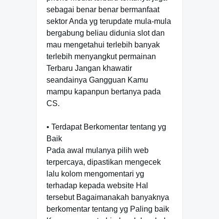
sebagai benar benar bermanfaat
sektor Anda yg terupdate mula-mula
bergabung beliau didunia slot dan
mau mengetahui terlebih banyak
terlebih menyangkut permainan
Terbaru Jangan khawatir
seandainya Gangguan Kamu
mampu kapanpun bertanya pada
CS.
• Terdapat Berkomentar tentang yg
Baik
Pada awal mulanya pilih web
terpercaya, dipastikan mengecek
lalu kolom mengomentari yg
terhadap kepada website Hal
tersebut Bagaimanakah banyaknya
berkomentar tentang yg Paling baik