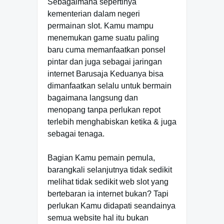
Sebagaimana sepertinya
kementerian dalam negeri
permainan slot. Kamu mampu
menemukan game suatu paling
baru cuma memanfaatkan ponsel
pintar dan juga sebagai jaringan
internet Barusaja Keduanya bisa
dimanfaatkan selalu untuk bermain
bagaimana langsung dan
menopang tanpa perlukan repot
terlebih menghabiskan ketika & juga
sebagai tenaga.
Bagian Kamu pemain pemula,
barangkali selanjutnya tidak sedikit
melihat tidak sedikit web slot yang
bertebaran ia internet bukan? Tapi
perlukan Kamu didapati seandainya
semua website hal itu bukan