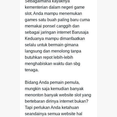
Sebagaimana kayaknya
kementerian dalam negeri game
slot. Anda mampu menemukan
games satu buah paling baru cuma
memakai ponsel canggih dan
sebagai jaringan internet Barusaja
Keduanya mampu dimanfaatkan
selalu untuk bermain gimana
langsung dan menolong tanpa
butuhkan repot lebih-lebih
menghabiskan waktu dan sbg
tenaga.
Bidang Anda pemain pemula,
mungkin saja kemudian banyak
menonton banyak website slot yang
bertebaran dirinya internet bukan?
Tapi perlukan Anda ketahuan
seandainya semua website hal