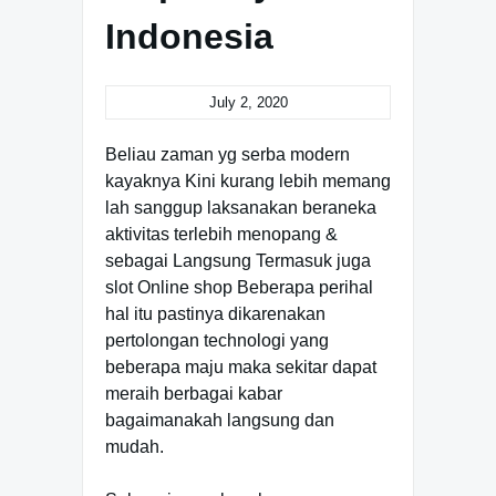
Indonesia
July 2, 2020
Beliau zaman yg serba modern
kayaknya Kini kurang lebih memang
lah sanggup laksanakan beraneka
aktivitas terlebih menopang &
sebagai Langsung Termasuk juga
slot Online shop Beberapa perihal
hal itu pastinya dikarenakan
pertolongan technologi yang
beberapa maju maka sekitar dapat
meraih berbagai kabar
bagaimanakah langsung dan
mudah.