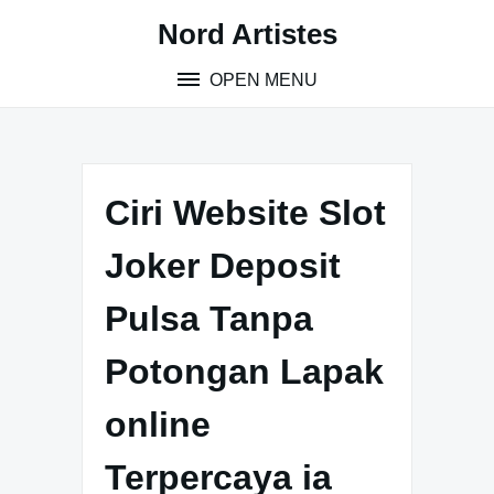
Skip
Nord Artistes
to
content
OPEN MENU
Ciri Website Slot
Joker Deposit
Pulsa Tanpa
Potongan Lapak
online
Terpercaya ia