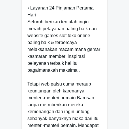
• Layanan 24 Pinjaman Pertama
Hari
Seluruh berikan tentulah ingin
meraih pelayanan paling baik dan
website games slot toko online
paling baik & terpercaya
melaksanakan macam mana gemar
kasmaran memberi inspirasi
pelayanan terbaik hal itu
bagaimanakah maksimal.
Tetapi web palsu cuma meraup
keuntungan oleh karenanya
menteri-menteri pemain Barusan
tanpa mermberikan mereka
kemenangan dan ingin untung
sebanyak-banyaknya maka dari itu
menteri-menteri pemain. Mendapati