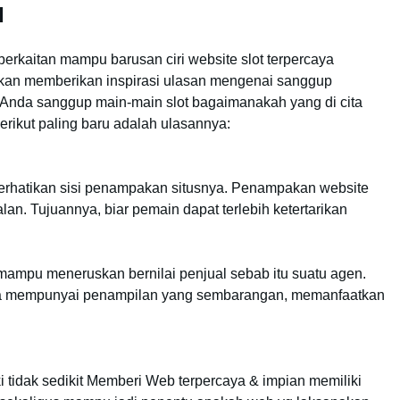
I
kaitan mampu barusan ciri website slot terpercaya
nakan memberikan inspirasi ulasan mengenai sanggup
gar Anda sanggup main-main slot bagaimanakah yang di cita
erikut paling baru adalah ulasannya:
mperhatikan sisi penampakan situsnya. Penampakan website
alan. Tujuannya, biar pemain dapat terlebih ketertarikan
mampu meneruskan bernilai penjual sebab itu suatu agen.
nya mempunyai penampilan yang sembarangan, memanfaatkan
ki tidak sedikit Memberi Web terpercaya & impian memiliki