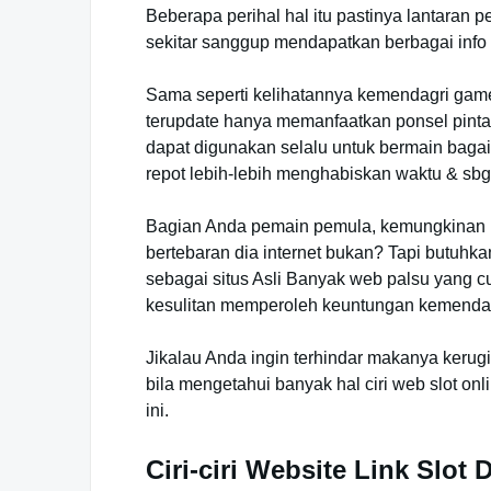
Beberapa perihal hal itu pastinya lantaran 
sekitar sanggup mendapatkan berbagai info
Sama seperti kelihatannya kemendagri gam
terupdate hanya memanfaatkan ponsel pinta
dapat digunakan selalu untuk bermain ba
repot lebih-lebih menghabiskan waktu & sbg
Bagian Anda pemain pemula, kemungkinan ke
bertebaran dia internet bukan? Tapi butuhka
sebagai situs Asli Banyak web palsu yang 
kesulitan memperoleh keuntungan kemendagr
Jikalau Anda ingin terhindar makanya kerugi
bila mengetahui banyak hal ciri web slot o
ini.
Ciri-ciri Website Link Slo