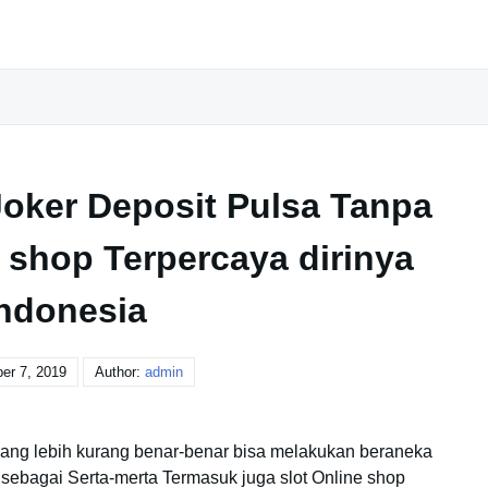
 Joker Deposit Pulsa Tanpa
 shop Terpercaya dirinya
ndonesia
er 7, 2019
Author:
admin
rang lebih kurang benar-benar bisa melakukan beraneka
sebagai Serta-merta Termasuk juga slot Online shop