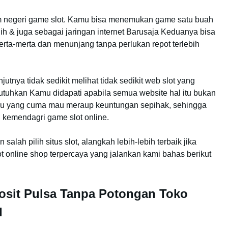
m negeri game slot. Kamu bisa menemukan game satu buah
 & juga sebagai jaringan internet Barusaja Keduanya bisa
rta-merta dan menunjang tanpa perlukan repot terlebih
tnya tidak sedikit melihat tidak sedikit web slot yang
utuhkan Kamu didapati apabila semua website hal itu bukan
palsu yang cuma mau meraup keuntungan sepihak, sehingga
kemendagri game slot online.
salah pilih situs slot, alangkah lebih-lebih terbaik jika
ot online shop terpercaya yang jalankan kami bahas berikut
eposit Pulsa Tanpa Potongan Toko
I