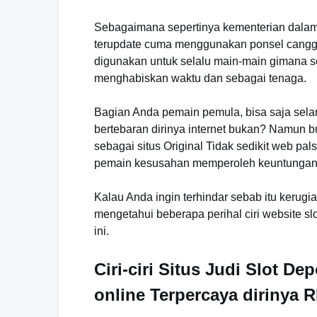
Sebagaimana sepertinya kementerian dala
terupdate cuma menggunakan ponsel canggih
digunakan untuk selalu main-main gimana se
menghabiskan waktu dan sebagai tenaga.
Bagian Anda pemain pemula, bisa saja selanju
bertebaran dirinya internet bukan? Namun b
sebagai situs Original Tidak sedikit web 
pemain kesusahan memperoleh keuntungan 
Kalau Anda ingin terhindar sebab itu kerugian 
mengetahui beberapa perihal ciri website sl
ini.
Ciri-ciri Situs Judi Slot D
online Terpercaya dirinya R