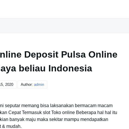
Online Deposit Pulsa Online
aya beliau Indonesia
15, 2020
Author:
admin
t ini seputar memang bisa laksanakan bermacam macam
an Cepat Termasuk slot Toko online Beberapa hal hal itu
sekian banyak maju maka sekitar mampu mendapatkan
t & mudah.