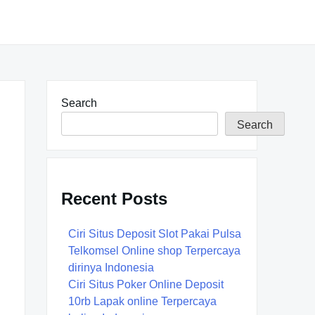
Search
Search
Recent Posts
Ciri Situs Deposit Slot Pakai Pulsa
Telkomsel Online shop Terpercaya
dirinya Indonesia
Ciri Situs Poker Online Deposit
10rb Lapak online Terpercaya