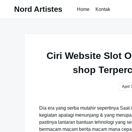
Skip
Nord Artistes
Home
Kontak
to
content
Ciri Website Slot 
shop Terperc
April 
Dia era yang serba mutahir sepertinya Saa
kegiatan apalagi menunjang & yang merupak
pastinya lantaran bantuan tehnologi yang 
bermacam macam berita macam mana cepa