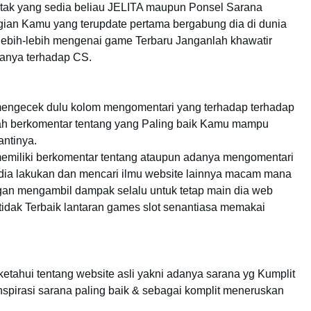
ak yang sedia beliau JELITA maupun Ponsel Sarana
agian Kamu yang terupdate pertama bergabung dia di dunia
t lebih-lebih mengenai game Terbaru Janganlah khawatir
anya terhadap CS.
n mengecek dulu kolom mengomentari yang terhadap terhadap
ah berkomentar tentang yang Paling baik Kamu mampu
antinya.
miliki berkomentar tentang ataupun adanya mengomentari
 dia lakukan dan mencari ilmu website lainnya macam mana
Jangan mengambil dampak selalu untuk tetap main dia web
idak Terbaik lantaran games slot senantiasa memakai
ketahui tentang website asli yakni adanya sarana yg Kumplit
spirasi sarana paling baik & sebagai komplit meneruskan