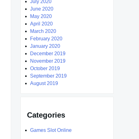
July 2020
June 2020
May 2020
April 2020
March 2020
February 2020
January 2020
December 2019
November 2019
October 2019
September 2019
August 2019
Categories
Games Slot Online