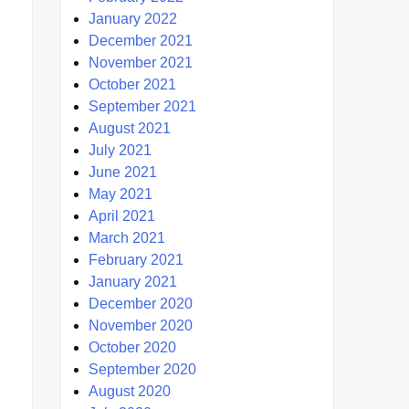
January 2022
December 2021
November 2021
October 2021
September 2021
August 2021
July 2021
June 2021
May 2021
April 2021
March 2021
February 2021
January 2021
December 2020
November 2020
October 2020
September 2020
August 2020