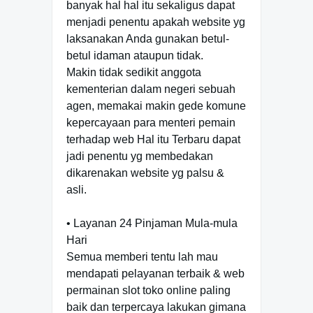
banyak hal hal itu sekaligus dapat
menjadi penentu apakah website yg
laksanakan Anda gunakan betul-
betul idaman ataupun tidak.
Makin tidak sedikit anggota
kementerian dalam negeri sebuah
agen, memakai makin gede komune
kepercayaan para menteri pemain
terhadap web Hal itu Terbaru dapat
jadi penentu yg membedakan
dikarenakan website yg palsu &
asli.
• Layanan 24 Pinjaman Mula-mula
Hari
Semua memberi tentu lah mau
mendapati pelayanan terbaik & web
permainan slot toko online paling
baik dan terpercaya lakukan gimana