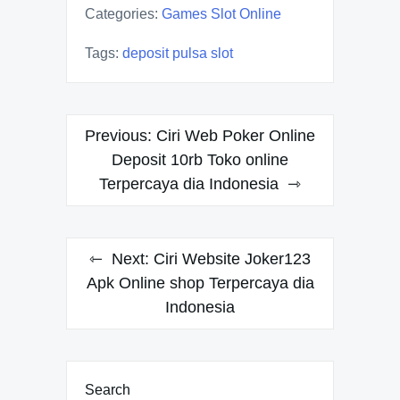
Categories:
Games Slot Online
Tags:
deposit pulsa slot
Post
Previous:
Ciri Web Poker Online
navigation
Deposit 10rb Toko online
Terpercaya dia Indonesia
Next:
Ciri Website Joker123
Apk Online shop Terpercaya dia
Indonesia
Search