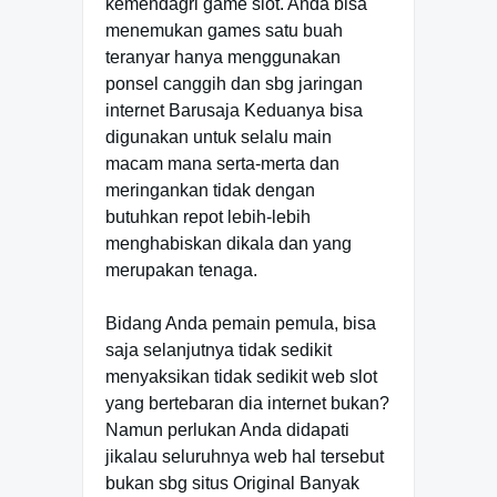
kemendagri game slot. Anda bisa
menemukan games satu buah
teranyar hanya menggunakan
ponsel canggih dan sbg jaringan
internet Barusaja Keduanya bisa
digunakan untuk selalu main
macam mana serta-merta dan
meringankan tidak dengan
butuhkan repot lebih-lebih
menghabiskan dikala dan yang
merupakan tenaga.
Bidang Anda pemain pemula, bisa
saja selanjutnya tidak sedikit
menyaksikan tidak sedikit web slot
yang bertebaran dia internet bukan?
Namun perlukan Anda didapati
jikalau seluruhnya web hal tersebut
bukan sbg situs Original Banyak