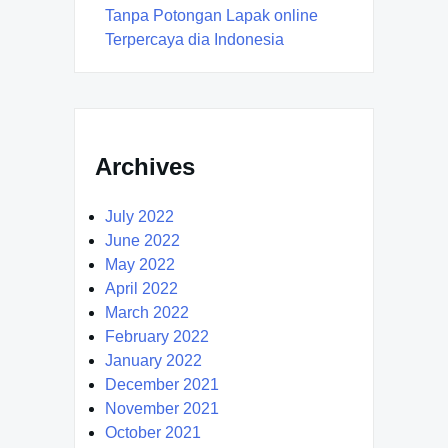
Tanpa Potongan Lapak online
Terpercaya dia Indonesia
Archives
July 2022
June 2022
May 2022
April 2022
March 2022
February 2022
January 2022
December 2021
November 2021
October 2021