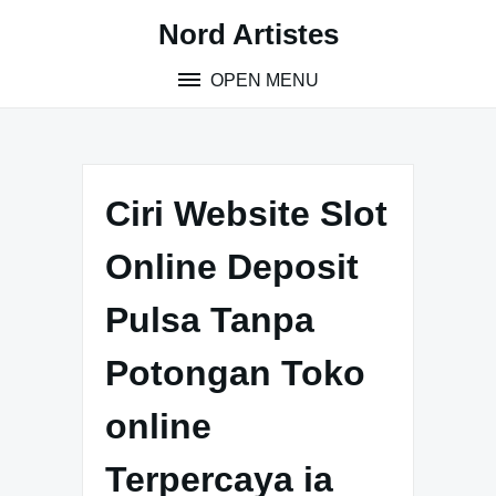
Skip
Nord Artistes
to
content
OPEN MENU
Ciri Website Slot
Online Deposit
Pulsa Tanpa
Potongan Toko
online
Terpercaya ia