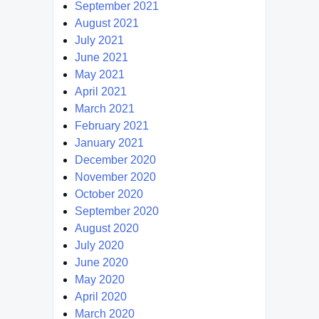
September 2021
August 2021
July 2021
June 2021
May 2021
April 2021
March 2021
February 2021
January 2021
December 2020
November 2020
October 2020
September 2020
August 2020
July 2020
June 2020
May 2020
April 2020
March 2020