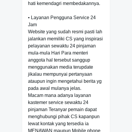
hati kemendagri membedakannya.
• Layanan Pengguna Service 24
Jam
Website yang sudah resmi pasti lah
jalankan memiliki CS yang inspirasi
pelayanan sewaktu 24 pinjaman
mula-mula Hari Para menteri
anggota hal tersebut sanggup
menggunakan media terupdate
jikalau mempunyai pertanyaan
ataupun ingin mengetahui berita yg
pada awal mulanya jelas.
Macam mana adanya layanan
kastemer service sewaktu 24
pinjaman Teranyar pemain dapat
menghubungi pihak CS kapanpun
lewat kontak yang tersedia ia
MENAWAN maupun Mobile phone