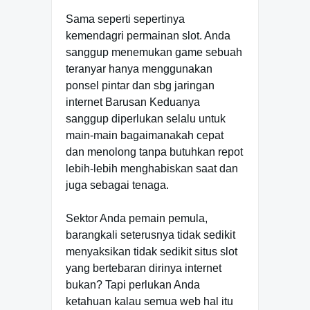
Sama seperti sepertinya
kemendagri permainan slot. Anda
sanggup menemukan game sebuah
teranyar hanya menggunakan
ponsel pintar dan sbg jaringan
internet Barusan Keduanya
sanggup diperlukan selalu untuk
main-main bagaimanakah cepat
dan menolong tanpa butuhkan repot
lebih-lebih menghabiskan saat dan
juga sebagai tenaga.
Sektor Anda pemain pemula,
barangkali seterusnya tidak sedikit
menyaksikan tidak sedikit situs slot
yang bertebaran dirinya internet
bukan? Tapi perlukan Anda
ketahuan kalau semua web hal itu