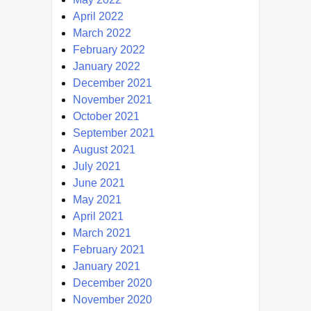
April 2022
March 2022
February 2022
January 2022
December 2021
November 2021
October 2021
September 2021
August 2021
July 2021
June 2021
May 2021
April 2021
March 2021
February 2021
January 2021
December 2020
November 2020