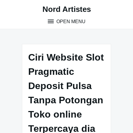
Skip
Nord Artistes
to
content
OPEN MENU
Ciri Website Slot
Pragmatic
Deposit Pulsa
Tanpa Potongan
Toko online
Terpercaya dia