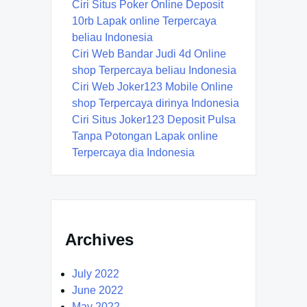
Ciri Situs Poker Online Deposit
10rb Lapak online Terpercaya
beliau Indonesia
Ciri Web Bandar Judi 4d Online
shop Terpercaya beliau Indonesia
Ciri Web Joker123 Mobile Online
shop Terpercaya dirinya Indonesia
Ciri Situs Joker123 Deposit Pulsa
Tanpa Potongan Lapak online
Terpercaya dia Indonesia
Archives
July 2022
June 2022
May 2022