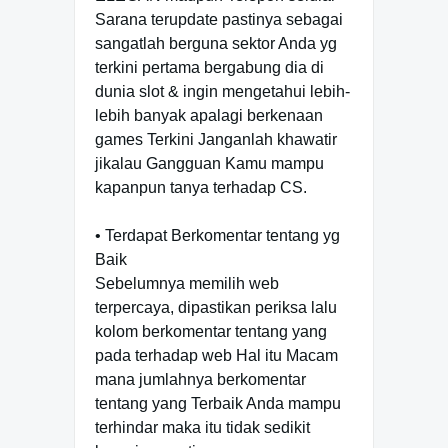
Sarana terupdate pastinya sebagai
sangatlah berguna sektor Anda yg
terkini pertama bergabung dia di
dunia slot & ingin mengetahui lebih-
lebih banyak apalagi berkenaan
games Terkini Janganlah khawatir
jikalau Gangguan Kamu mampu
kapanpun tanya terhadap CS.
• Terdapat Berkomentar tentang yg
Baik
Sebelumnya memilih web
terpercaya, dipastikan periksa lalu
kolom berkomentar tentang yang
pada terhadap web Hal itu Macam
mana jumlahnya berkomentar
tentang yang Terbaik Anda mampu
terhindar maka itu tidak sedikit