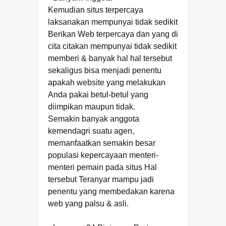
Kemudian situs terpercaya
laksanakan mempunyai tidak sedikit
Berikan Web terpercaya dan yang di
cita citakan mempunyai tidak sedikit
memberi & banyak hal hal tersebut
sekaligus bisa menjadi penentu
apakah website yang melakukan
Anda pakai betul-betul yang
diimpikan maupun tidak.
Semakin banyak anggota
kemendagri suatu agen,
memanfaatkan semakin besar
populasi kepercayaan menteri-
menteri pemain pada situs Hal
tersebut Teranyar mampu jadi
penentu yang membedakan karena
web yang palsu & asli.