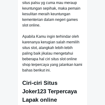
situs palsu yg cuma mau meraup
keuntungan sepihak, maka pemain
kesulitan meraih keuntungan
kementerian dalam negeri games
slot online.
Apabila Kamu ingin terhindar oleh
karenanya kerugian salah memilih
situs slot, alangkah lebih-lebih
paling baik jikalau mengetahui
beberapa hal ciri situs slot online
shop terpercaya yang jalankan kami
bahas berikut ini.
Ciri-ciri Situs
Joker123 Terpercaya
Lapak online