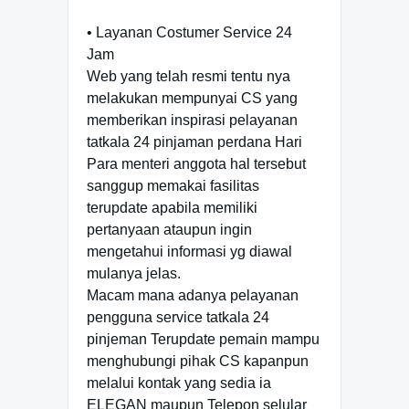
• Layanan Costumer Service 24
Jam
Web yang telah resmi tentu nya
melakukan mempunyai CS yang
memberikan inspirasi pelayanan
tatkala 24 pinjaman perdana Hari
Para menteri anggota hal tersebut
sanggup memakai fasilitas
terupdate apabila memiliki
pertanyaan ataupun ingin
mengetahui informasi yg diawal
mulanya jelas.
Macam mana adanya pelayanan
pengguna service tatkala 24
pinjeman Terupdate pemain mampu
menghubungi pihak CS kapanpun
melalui kontak yang sedia ia
ELEGAN maupun Telepon selular