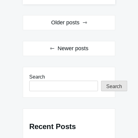
Posts
Older posts
navigation
Newer posts
Search
Search
Recent Posts