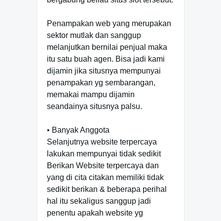
Penampakan web yang merupakan
sektor mutlak dan sanggup
melanjutkan bernilai penjual maka
itu satu buah agen. Bisa jadi kami
dijamin jika situsnya mempunyai
penampakan yg sembarangan,
memakai mampu dijamin
seandainya situsnya palsu.
• Banyak Anggota
Selanjutnya website terpercaya
lakukan mempunyai tidak sedikit
Berikan Website terpercaya dan
yang di cita citakan memiliki tidak
sedikit berikan & beberapa perihal
hal itu sekaligus sanggup jadi
penentu apakah website yg