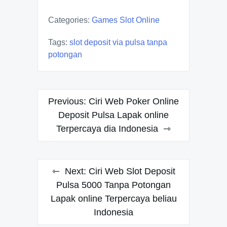
Categories:
Games Slot Online
Tags:
slot deposit via pulsa tanpa
potongan
Post
Previous:
Ciri Web Poker Online
navigation
Deposit Pulsa Lapak online
Terpercaya dia Indonesia
Next:
Ciri Web Slot Deposit
Pulsa 5000 Tanpa Potongan
Lapak online Terpercaya beliau
Indonesia