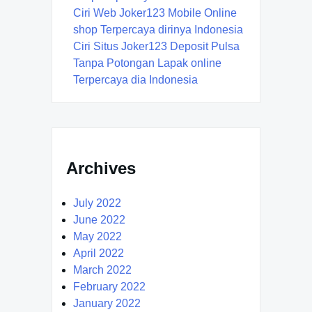
Ciri Web Joker123 Mobile Online
shop Terpercaya dirinya Indonesia
Ciri Situs Joker123 Deposit Pulsa
Tanpa Potongan Lapak online
Terpercaya dia Indonesia
Archives
July 2022
June 2022
May 2022
April 2022
March 2022
February 2022
January 2022