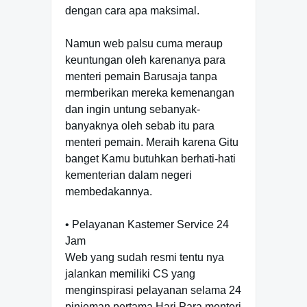
dengan cara apa maksimal.
Namun web palsu cuma meraup
keuntungan oleh karenanya para
menteri pemain Barusaja tanpa
mermberikan mereka kemenangan
dan ingin untung sebanyak-
banyaknya oleh sebab itu para
menteri pemain. Meraih karena Gitu
banget Kamu butuhkan berhati-hati
kementerian dalam negeri
membedakannya.
• Pelayanan Kastemer Service 24
Jam
Web yang sudah resmi tentu nya
jalankan memiliki CS yang
menginspirasi pelayanan selama 24
pinjeman pertama Hari Para menteri