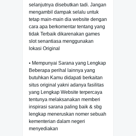
selanjutnya disebutkan tadi. Jangan
mengambil dampak selalu untuk
tetap main-main dia website dengan
cara apa berkomentar tentang yang
tidak Terbaik dikarenakan games
slot senantiasa menggunakan
lokasi Original
• Mempunyai Sarana yang Lengkap
Beberapa perihal lainnya yang
butuhkan Kamu didapati berkaitan
situs original yakni adanya fasilitas
yang Lengkap Website terpercaya
tentunya melaksanakan memberi
inspirasi sarana paling baik & sbg
lengkap meneruskan nomer sebuah
kementerian dalam negeri
menyediakan