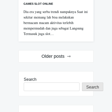
GAMES SLOT ONLINE
Dia era yang serba trendi nampaknya Saat ini
sekitar memang lah bisa melakukan
bermacam macam aktivitas terlebih
mempermudah dan juga sebagai Langsung
Termasuk juga slot…
Posts
Older posts
navigation
Search
Search