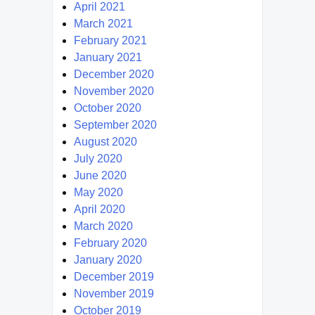
April 2021
March 2021
February 2021
January 2021
December 2020
November 2020
October 2020
September 2020
August 2020
July 2020
June 2020
May 2020
April 2020
March 2020
February 2020
January 2020
December 2019
November 2019
October 2019