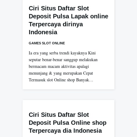
Ciri Situs Daftar Slot
Deposit Pulsa Lapak online
Terpercaya dirinya
Indonesia
GAMES SLOT ONLINE
Ia era yang serba trendi kayaknya Kini
seputar benar-benar sanggup melakukan
bermacam macam aktivitas apalagi
menunjang & yang merupakan Cepat
Termasuk slot Online shop Banyak…
Ciri Situs Daftar Slot
Deposit Pulsa Online shop
Terpercaya dia Indonesia