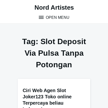
Skip
Nord Artistes
to
content
OPEN MENU
Tag:
Slot Deposit
Via Pulsa Tanpa
Potongan
Ciri Web Agen Slot
Joker123 Toko online
Terpercaya beliau