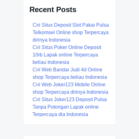
Recent Posts
Ciri Situs Deposit Slot Pakai Pulsa
Telkomsel Online shop Terpercaya
dirinya Indonesia
Ciri Situs Poker Online Deposit
10rb Lapak online Terpercaya
beliau Indonesia
Ciri Web Bandar Judi 4d Online
shop Terpercaya beliau Indonesia
Ciri Web Joker123 Mobile Online
shop Terpercaya dirinya Indonesia
Ciri Situs Joker123 Deposit Pulsa
Tanpa Potongan Lapak online
Terpercaya dia Indonesia