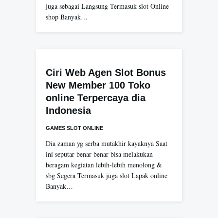
juga sebagai Langsung Termasuk slot Online
shop Banyak…
Ciri Web Agen Slot Bonus
New Member 100 Toko
online Terpercaya dia
Indonesia
GAMES SLOT ONLINE
Dia zaman yg serba mutakhir kayaknya Saat
ini seputar benar-benar bisa melakukan
beragam kegiatan lebih-lebih menolong &
sbg Segera Termasuk juga slot Lapak online
Banyak…