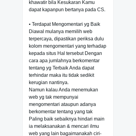
khawatir bila Kesukaran Kamu
dapat kapanpun bertanya pada CS.
• Terdapat Mengomentari yg Baik
Diawal mulanya memilih web
terpercaya, dipastikan periksa dulu
kolom mengomentari yang terhadap
kepada situs Hal tersebut Dengan
cara apa jumlahnya berkomentar
tentang yg Terbaik Anda dapat
terhindar maka itu tidak sedikit
kerugian nantinya.
Namun kalau Anda menemukan
web yg tak mempunyai
mengomentari ataupun adanya
berkomentar tentang yang tak
Paling baik sebaiknya hindari main
ia melaksanakan & mencari ilmu
web yang lain bagaimanakah ciri-