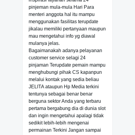
pinjeman mula-mula Hari Para
menteri anggota hal itu mampu
menggunakan fasilitas terupdate
jikalau memiliki pertanyaan maupun
mau mengetahui info yg diawal
mulanya jelas.
Bagaimanakah adanya pelayanan
customer service selagi 24
pinjaman Terupdate pemain mampu
menghubungi pihak CS kapanpun
melalui kontak yang sedia beliau
JELITA ataupun Hp Media terkini
tentunya sebagai benar benar
berguna sektor Anda yang terbaru
pertama bergabung dia di dunia slot
dan ingin mengetahui apalagi tidak
sedikit lebih-lebih mengenai
permainan Terkini Jangan sampai