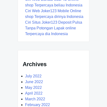
shop Terpercaya beliau Indonesia
Ciri Web Joker123 Mobile Online
shop Terpercaya dirinya Indonesia
Ciri Situs Joker123 Deposit Pulsa
Tanpa Potongan Lapak online
Terpercaya dia Indonesia
Archives
July 2022
June 2022
May 2022
April 2022
March 2022
February 2022