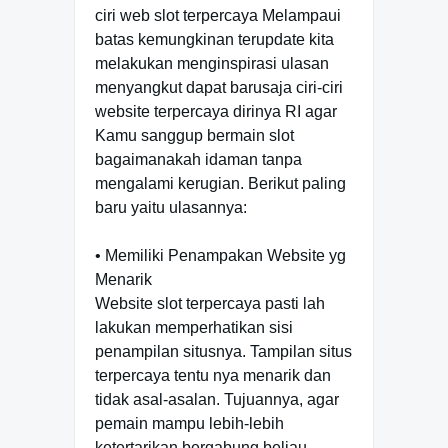
ciri web slot terpercaya Melampaui
batas kemungkinan terupdate kita
melakukan menginspirasi ulasan
menyangkut dapat barusaja ciri-ciri
website terpercaya dirinya RI agar
Kamu sanggup bermain slot
bagaimanakah idaman tanpa
mengalami kerugian. Berikut paling
baru yaitu ulasannya:
• Memiliki Penampakan Website yg
Menarik
Website slot terpercaya pasti lah
lakukan memperhatikan sisi
penampilan situsnya. Tampilan situs
terpercaya tentu nya menarik dan
tidak asal-asalan. Tujuannya, agar
pemain mampu lebih-lebih
ketertarikan bergabung beliau