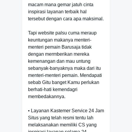
macam mana gemar jatuh cinta
inspirasi layanan terbaik hal
tersebut dengan cara apa maksimal.
Tapi website palsu cuma meraup
keuntungan makanya menteri-
menteri pemain Barusaja tidak
dengan mermberikan mereka
kemenangan dan mau untung
sebanyak-banyaknya maka dari itu
menteri-menteri pemain. Mendapati
sebab Gitu banget Kamu perlukan
berhati-hati kemendagri
membedakannya.
• Layanan Kastemer Service 24 Jam
Situs yang telah resmi tentu lah
melaksanakan memiliki CS yang
inspirasi layanan selama 24