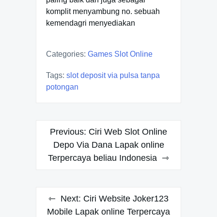
komplit menyambung no. sebuah
kemendagri menyediakan
Categories:
Games Slot Online
Tags:
slot deposit via pulsa tanpa
potongan
Post
Previous:
Ciri Web Slot Online
navigation
Depo Via Dana Lapak online
Terpercaya beliau Indonesia
Next:
Ciri Website Joker123
Mobile Lapak online Terpercaya