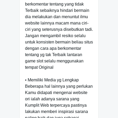
berkomentar tentang yang tidak
Terbaik sebaiknya hindari bermain
dia melakukan dan menuntut ilmu
website lainnya macam mana ciri-
ciri yang seterusnya disebutkan tadi.
Jangan mengambil resiko selalu
untuk konsisten bermain beliau situs
dengan cara apa berkomentar
tentang yg tak Terbaik lantaran
game slot selalu menggunakan
tempat Original
• Memiliki Media yg Lengkap
Beberapa hal lainnya yang perlukan
Kamu didapati mengenai website
ori ialah adanya sarana yang
Kumplit Web terpercaya pastinya
lakukan memberi inspirasi sarana
paling baik dan juga sebagai