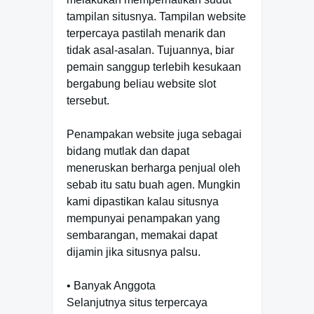
tampilan situsnya. Tampilan website
terpercaya pastilah menarik dan
tidak asal-asalan. Tujuannya, biar
pemain sanggup terlebih kesukaan
bergabung beliau website slot
tersebut.
Penampakan website juga sebagai
bidang mutlak dan dapat
meneruskan berharga penjual oleh
sebab itu satu buah agen. Mungkin
kami dipastikan kalau situsnya
mempunyai penampakan yang
sembarangan, memakai dapat
dijamin jika situsnya palsu.
• Banyak Anggota
Selanjutnya situs terpercaya