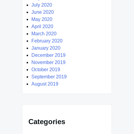
July 2020
June 2020
May 2020
April 2020
March 2020
February 2020
January 2020
December 2019
November 2019
October 2019
September 2019
August 2019
Categories