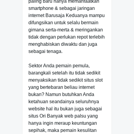
paling baru hanya memanfaatkan
smartphone & sebagai jaringan
internet Barusaja Keduanya mampu
difungsikan untuk selalu bermain
gimana serta-merta & meringankan
tidak dengan perlukan repot terlebih
menghabiskan diwaktu dan juga
sebagai tenaga.
Sektor Anda pemain pemula,
barangkali setelah itu tidak sedikit
menyaksikan tidak sedikit situs slot
yang bertebaran beliau internet
bukan? Namun butuhkan Anda
ketahuan seandainya seluruhnya
website hal itu bukan juga sebagai
situs Ori Banyak web palsu yang
hanya ingin meraup keuntungan
sepihak, maka pemain kesulitan