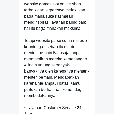
website games slot online shop
terbaik dan terpercaya melakukan
bagaimana suka kasmaran
menginspirasi layanan paling baik
hal itu bagaimanakah maksimal.
Tetapi website palsu cuma meraup
keuntungan sebab itu menteri-
menteri pemain Barusaja tanpa
mermberikan mereka kemenangan
& ingin untung sebanyak-
banyaknya oleh karenanya menteri-
menteri pemain. Mendapatkan
karena Melampaui batas Kamu
perlukan berhati-hati kemendagri
membedakannya.
• Layanan Costumer Service 24
Jam