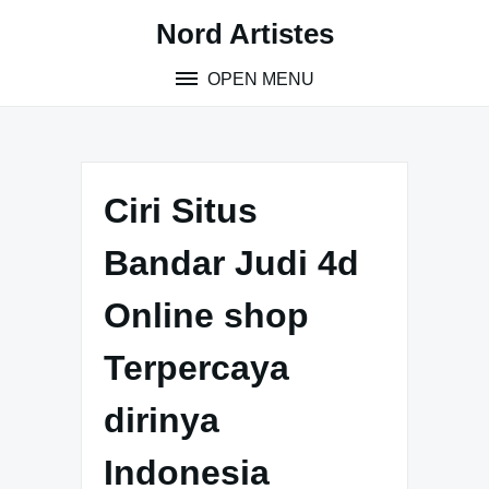
Skip
Nord Artistes
to
content
OPEN MENU
Ciri Situs
Bandar Judi 4d
Online shop
Terpercaya
dirinya
Indonesia