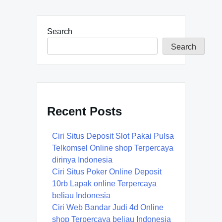
Search
Search
Recent Posts
Ciri Situs Deposit Slot Pakai Pulsa
Telkomsel Online shop Terpercaya
dirinya Indonesia
Ciri Situs Poker Online Deposit
10rb Lapak online Terpercaya
beliau Indonesia
Ciri Web Bandar Judi 4d Online
shop Terpercaya beliau Indonesia