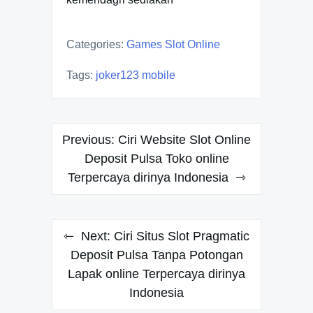
Categories:
Games Slot Online
Tags:
joker123 mobile
Post
Previous:
Ciri Website Slot Online
navigation
Deposit Pulsa Toko online
Terpercaya dirinya Indonesia
Next:
Ciri Situs Slot Pragmatic
Deposit Pulsa Tanpa Potongan
Lapak online Terpercaya dirinya
Indonesia