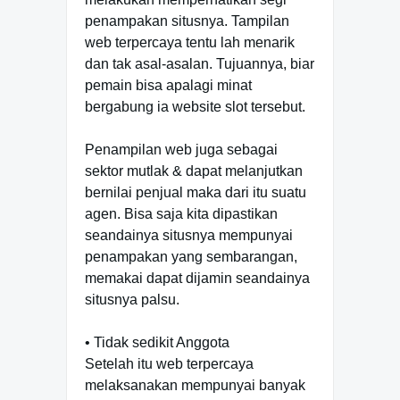
penampakan situsnya. Tampilan
web terpercaya tentu lah menarik
dan tak asal-asalan. Tujuannya, biar
pemain bisa apalagi minat
bergabung ia website slot tersebut.
Penampilan web juga sebagai
sektor mutlak & dapat melanjutkan
bernilai penjual maka dari itu suatu
agen. Bisa saja kita dipastikan
seandainya situsnya mempunyai
penampakan yang sembarangan,
memakai dapat dijamin seandainya
situsnya palsu.
• Tidak sedikit Anggota
Setelah itu web terpercaya
melaksanakan mempunyai banyak