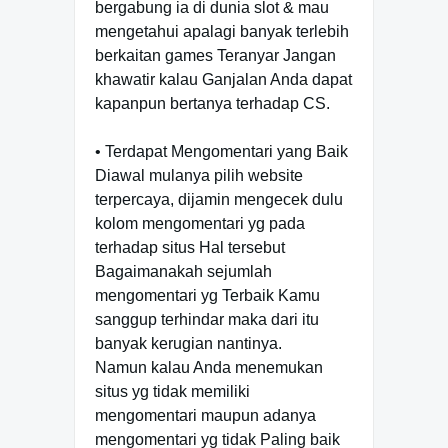
bergabung ia di dunia slot & mau
mengetahui apalagi banyak terlebih
berkaitan games Teranyar Jangan
khawatir kalau Ganjalan Anda dapat
kapanpun bertanya terhadap CS.
• Terdapat Mengomentari yang Baik
Diawal mulanya pilih website
terpercaya, dijamin mengecek dulu
kolom mengomentari yg pada
terhadap situs Hal tersebut
Bagaimanakah sejumlah
mengomentari yg Terbaik Kamu
sanggup terhindar maka dari itu
banyak kerugian nantinya.
Namun kalau Anda menemukan
situs yg tidak memiliki
mengomentari maupun adanya
mengomentari yg tidak Paling baik