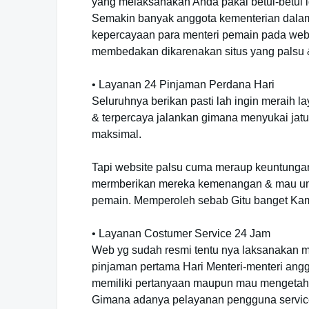
yang melaksanakan Anda pakai betul-betul 
Semakin banyak anggota kementerian dala
kepercayaan para menteri pemain pada webs
membedakan dikarenakan situs yang palsu &
• Layanan 24 Pinjaman Perdana Hari
Seluruhnya berikan pasti lah ingin meraih la
& terpercaya jalankan gimana menyukai jatuh
maksimal.
Tapi website palsu cuma meraup keuntunga
mermberikan mereka kemenangan & mau unt
pemain. Memperoleh sebab Gitu banget Ka
• Layanan Costumer Service 24 Jam
Web yg sudah resmi tentu nya laksanakan m
pinjaman pertama Hari Menteri-menteri anggo
memiliki pertanyaan maupun mau mengetahu
Gimana adanya pelayanan pengguna servic