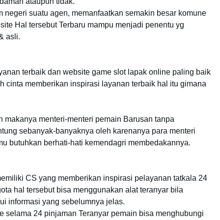
idaman ataupun tidak.
m negeri suatu agen, memanfaatkan semakin besar komune
ite Hal tersebut Terbaru mampu menjadi penentu yg
 asli.
yanan terbaik dan website game slot lapak online paling baik
 cinta memberikan inspirasi layanan terbaik hal itu gimana
n makanya menteri-menteri pemain Barusan tanpa
ung sebanyak-banyaknya oleh karenanya para menteri
mu butuhkan berhati-hati kemendagri membedakannya.
emiliki CS yang memberikan inspirasi pelayanan tatkala 24
ta hal tersebut bisa menggunakan alat teranyar bila
i informasi yang sebelumnya jelas.
e selama 24 pinjaman Teranyar pemain bisa menghubungi