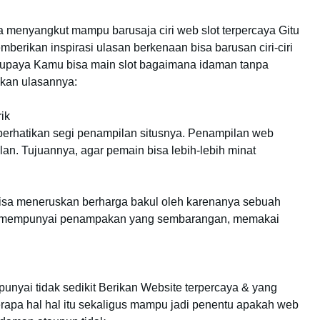
menyangkut mampu barusaja ciri web slot terpercaya Gitu
mberikan inspirasi ulasan berkenaan bisa barusan ciri-ciri
 supaya Kamu bisa main slot bagaimana idaman tanpa
akan ulasannya:
ik
mperhatikan segi penampilan situsnya. Penampilan web
alan. Tujuannya, agar pemain bisa lebih-lebih minat
isa meneruskan berharga bakul oleh karenanya sebuah
snya mempunyai penampakan yang sembarangan, memakai
unyai tidak sedikit Berikan Website terpercaya & yang
rapa hal hal itu sekaligus mampu jadi penentu apakah web