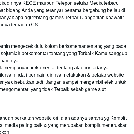
dia dirinya KECE maupun Telepon selular Media terbaru
at bidang Anda yang teranyar pertama bergabung beliau di
h banyak apalagi tentang games Terbaru Janganlah khawatir
anya terhadap CS.
ijamin mengecek dulu kolom berkomentar tentang yang pada
 sejumlah berkomentar tentang yang Terbaik Kamu sanggup
 nantinya.
ak mempunyai berkomentar tentang ataupun adanya
iknya hindari bermain dirinya melakukan & belajar website
rusnya disebutkan tadi. Jangan sampai mengambil efek untuk
a mengomentari yang tidak Terbaik sebab game slot
huan berkaitan website ori ialah adanya sarana yg Komplit
asi media paling baik & yang merupakan komplit meneruskan
iakan