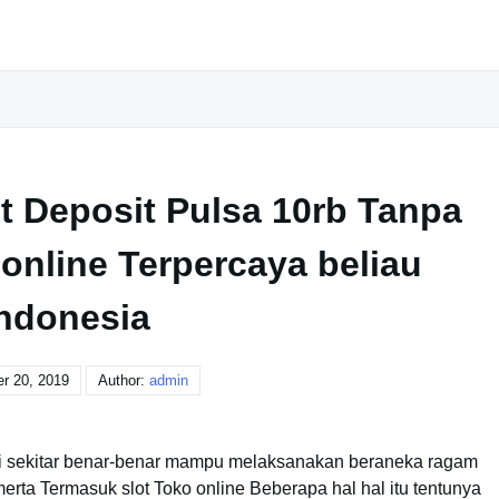
ot Deposit Pulsa 10rb Tanpa
online Terpercaya beliau
ndonesia
r 20, 2019
Author:
admin
ini sekitar benar-benar mampu melaksanakan beraneka ragam
erta Termasuk slot Toko online Beberapa hal hal itu tentunya