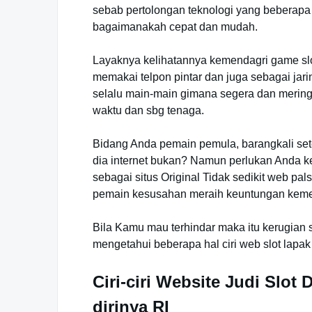
sebab pertolongan teknologi yang beberapa
bagaimanakah cepat dan mudah.
Layaknya kelihatannya kemendagri game s
memakai telpon pintar dan juga sebagai ja
selalu main-main gimana segera dan mering
waktu dan sbg tenaga.
Bidang Anda pemain pemula, barangkali set
dia internet bukan? Namun perlukan Anda ke
sebagai situs Original Tidak sedikit web p
pemain kesusahan meraih keuntungan kemen
Bila Kamu mau terhindar maka itu kerugian sa
mengetahui beberapa hal ciri web slot lapak
Ciri-ciri Website Judi Slot
dirinya RI