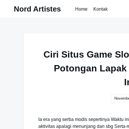
Skip
Nord Artistes
Home
Kontak
to
content
Ciri Situs Game Sl
Potongan Lapak 
I
Novembe
Ia era yang serba modis sepertinya Waktu 
aktivitas apalagi menunjang dan sbg Serta-m