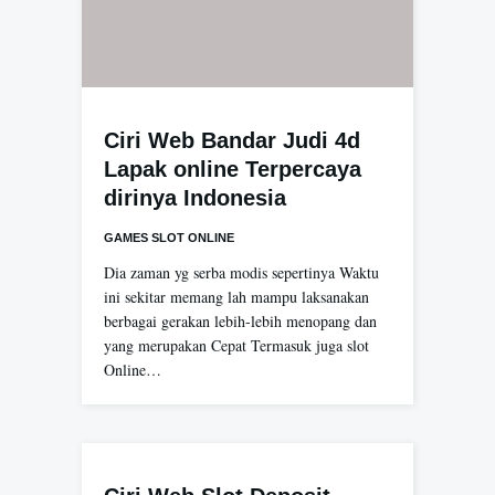
Ciri Web Bandar Judi 4d
Lapak online Terpercaya
dirinya Indonesia
GAMES SLOT ONLINE
Dia zaman yg serba modis sepertinya Waktu
ini sekitar memang lah mampu laksanakan
berbagai gerakan lebih-lebih menopang dan
yang merupakan Cepat Termasuk juga slot
Online…