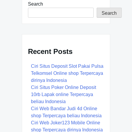
Search
Search
Recent Posts
Ciri Situs Deposit Slot Pakai Pulsa
Telkomsel Online shop Terpercaya
dirinya Indonesia
Ciri Situs Poker Online Deposit
10rb Lapak online Terpercaya
beliau Indonesia
Ciri Web Bandar Judi 4d Online
shop Terpercaya beliau Indonesia
Ciri Web Joker123 Mobile Online
shop Terpercaya dirinya Indonesia