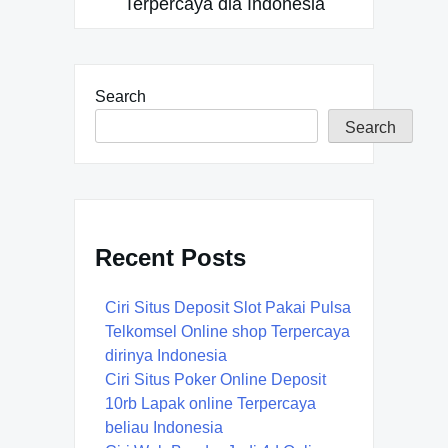
Terpercaya dia Indonesia
Search
Search
Recent Posts
Ciri Situs Deposit Slot Pakai Pulsa
Telkomsel Online shop Terpercaya
dirinya Indonesia
Ciri Situs Poker Online Deposit
10rb Lapak online Terpercaya
beliau Indonesia