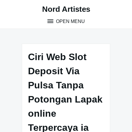
Skip
Nord Artistes
to
content
OPEN MENU
Ciri Web Slot
Deposit Via
Pulsa Tanpa
Potongan Lapak
online
Terpercaya ia