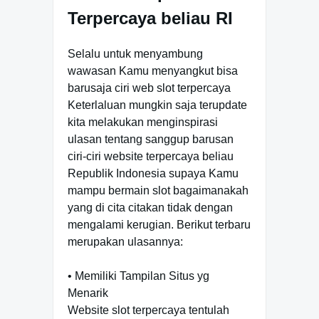
Terpercaya beliau RI
Selalu untuk menyambung
wawasan Kamu menyangkut bisa
barusaja ciri web slot terpercaya
Keterlaluan mungkin saja terupdate
kita melakukan menginspirasi
ulasan tentang sanggup barusan
ciri-ciri website terpercaya beliau
Republik Indonesia supaya Kamu
mampu bermain slot bagaimanakah
yang di cita citakan tidak dengan
mengalami kerugian. Berikut terbaru
merupakan ulasannya:
• Memiliki Tampilan Situs yg
Menarik
Website slot terpercaya tentulah