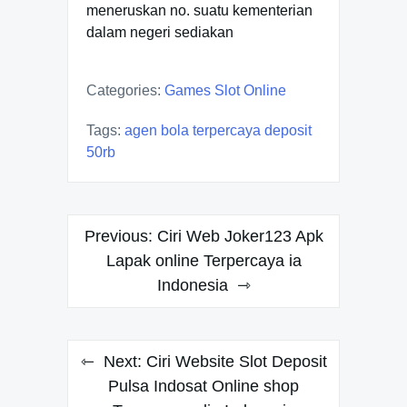
meneruskan no. suatu kementerian
dalam negeri sediakan
Categories:
Games Slot Online
Tags:
agen bola terpercaya deposit
50rb
Post
Previous:
Ciri Web Joker123 Apk
navigation
Lapak online Terpercaya ia
Indonesia
Next:
Ciri Website Slot Deposit
Pulsa Indosat Online shop