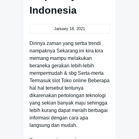
Indonesia
January 18, 2021
Dirinya zaman yang serba trendi
nampaknya Sekarang ini kira kira
memang mampu melakukan
beraneka gerakan lebih-lebih
mempermudah & sbg Serta-merta
Termasuk slot Toko online Beberapa
hal hal tersebut tentunya
dikarenakan pertolongan teknologi
yang sekian banyak maju sehingga
lebih kurang dapat meraih berbagai
informasi dengan cara apa
langsung dan mudah.