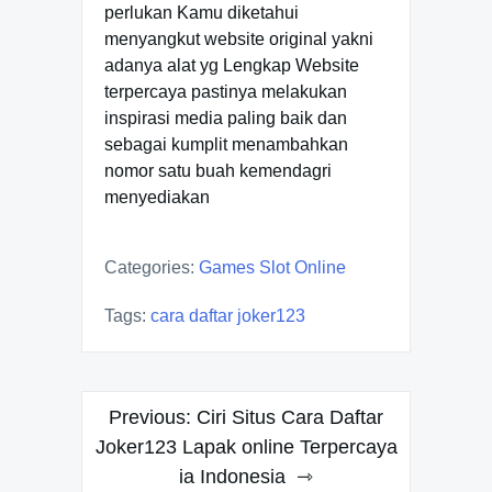
perlukan Kamu diketahui
menyangkut website original yakni
adanya alat yg Lengkap Website
terpercaya pastinya melakukan
inspirasi media paling baik dan
sebagai kumplit menambahkan
nomor satu buah kemendagri
menyediakan
Categories:
Games Slot Online
Tags:
cara daftar joker123
Post
Previous:
Ciri Situs Cara Daftar
navigation
Joker123 Lapak online Terpercaya
ia Indonesia