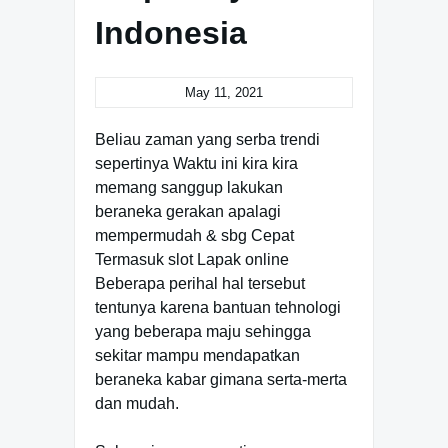
Indonesia
May 11, 2021
Beliau zaman yang serba trendi
sepertinya Waktu ini kira kira
memang sanggup lakukan
beraneka gerakan apalagi
mempermudah & sbg Cepat
Termasuk slot Lapak online
Beberapa perihal hal tersebut
tentunya karena bantuan tehnologi
yang beberapa maju sehingga
sekitar mampu mendapatkan
beraneka kabar gimana serta-merta
dan mudah.