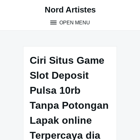
Skip
Nord Artistes
to
content
OPEN MENU
Ciri Situs Game
Slot Deposit
Pulsa 10rb
Tanpa Potongan
Lapak online
Terpercaya dia