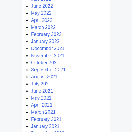
June 2022
May 2022
April 2022
March 2022
February 2022
January 2022
December 2021
November 2021
October 2021
September 2021
August 2021
July 2021
June 2021
May 2021
April 2021
March 2021
February 2021
January 2021