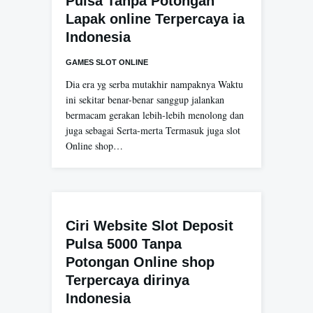
Pulsa Tanpa Potongan
Lapak online Terpercaya ia
Indonesia
GAMES SLOT ONLINE
Dia era yg serba mutakhir nampaknya Waktu
ini sekitar benar-benar sanggup jalankan
bermacam gerakan lebih-lebih menolong dan
juga sebagai Serta-merta Termasuk juga slot
Online shop…
Ciri Website Slot Deposit
Pulsa 5000 Tanpa
Potongan Online shop
Terpercaya dirinya
Indonesia