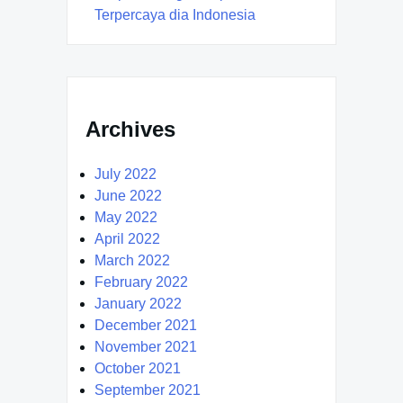
Terpercaya dia Indonesia
Archives
July 2022
June 2022
May 2022
April 2022
March 2022
February 2022
January 2022
December 2021
November 2021
October 2021
September 2021