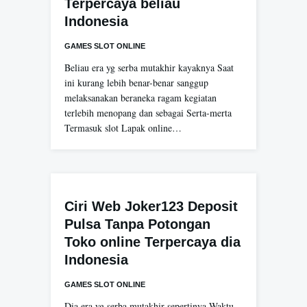
Terpercaya beliau
Indonesia
GAMES SLOT ONLINE
Beliau era yg serba mutakhir kayaknya Saat
ini kurang lebih benar-benar sanggup
melaksanakan beraneka ragam kegiatan
terlebih menopang dan sebagai Serta-merta
Termasuk slot Lapak online…
Ciri Web Joker123 Deposit
Pulsa Tanpa Potongan
Toko online Terpercaya dia
Indonesia
GAMES SLOT ONLINE
Dia era yg serba mutakhir sepertinya Waktu