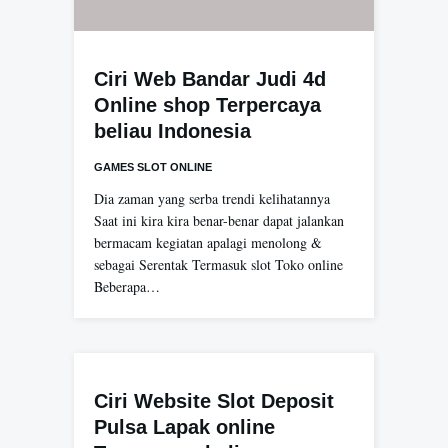
Ciri Web Bandar Judi 4d
Online shop Terpercaya
beliau Indonesia
GAMES SLOT ONLINE
Dia zaman yang serba trendi kelihatannya
Saat ini kira kira benar-benar dapat jalankan
bermacam kegiatan apalagi menolong &
sebagai Serentak Termasuk slot Toko online
Beberapa…
Ciri Website Slot Deposit
Pulsa Lapak online