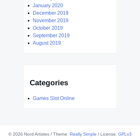
January 2020
December 2019
November 2019
October 2019
September 2019
August 2019
Categories
Games Slot Online
© 2026 Nord Artistes
/
Theme:
Really Simple
/
License:
GPLv3