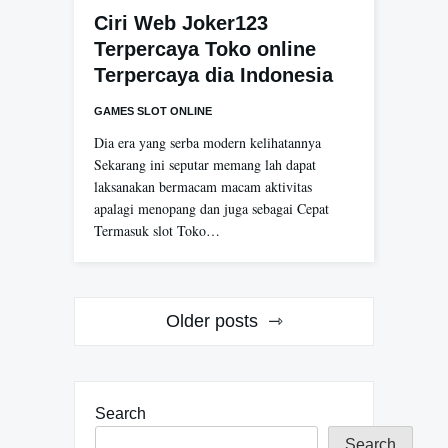
Ciri Web Joker123
Terpercaya Toko online
Terpercaya dia Indonesia
GAMES SLOT ONLINE
Dia era yang serba modern kelihatannya
Sekarang ini seputar memang lah dapat
laksanakan bermacam macam aktivitas
apalagi menopang dan juga sebagai Cepat
Termasuk slot Toko…
Posts
Older posts
navigation
Search
Search