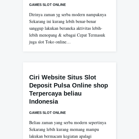
GAMES SLOT ONLINE
Dirinya zaman yg serba modern nampaknya
Sekarang ini kurang lebih benar-benar
sanggup lakukan beraneka aktivitas lebih-
lebih menopang & sebagai Cepat Termasuk
juga slot Toko online…
Ciri Website Situs Slot
Deposit Pulsa Online shop
Terpercaya beliau
Indonesia
GAMES SLOT ONLINE
Beliau zaman yang serba modern sepertinya
Sekarang lebih kurang memang mampu
lakukan bermacam kegiatan apalagi