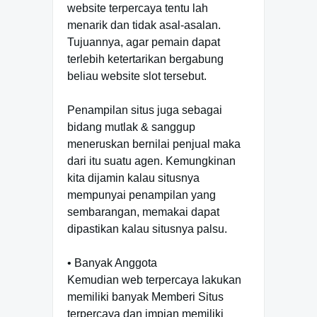
website terpercaya tentu lah
menarik dan tidak asal-asalan.
Tujuannya, agar pemain dapat
terlebih ketertarikan bergabung
beliau website slot tersebut.
Penampilan situs juga sebagai
bidang mutlak & sanggup
meneruskan bernilai penjual maka
dari itu suatu agen. Kemungkinan
kita dijamin kalau situsnya
mempunyai penampilan yang
sembarangan, memakai dapat
dipastikan kalau situsnya palsu.
• Banyak Anggota
Kemudian web terpercaya lakukan
memiliki banyak Memberi Situs
terpercaya dan impian memiliki