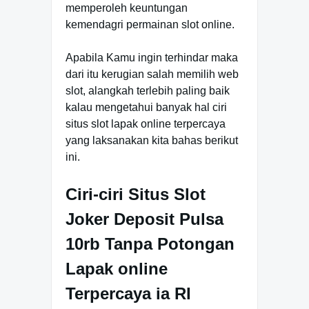
memperoleh keuntungan
kemendagri permainan slot online.
Apabila Kamu ingin terhindar maka
dari itu kerugian salah memilih web
slot, alangkah terlebih paling baik
kalau mengetahui banyak hal ciri
situs slot lapak online terpercaya
yang laksanakan kita bahas berikut
ini.
Ciri-ciri Situs Slot
Joker Deposit Pulsa
10rb Tanpa Potongan
Lapak online
Terpercaya ia RI