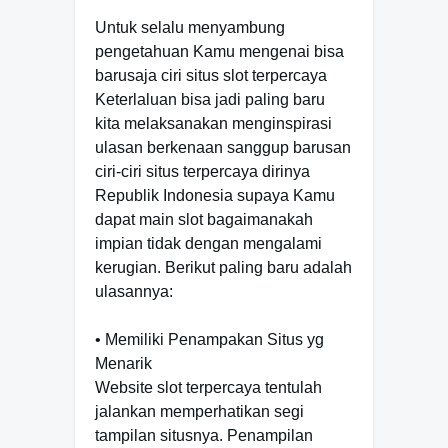
Untuk selalu menyambung
pengetahuan Kamu mengenai bisa
barusaja ciri situs slot terpercaya
Keterlaluan bisa jadi paling baru
kita melaksanakan menginspirasi
ulasan berkenaan sanggup barusan
ciri-ciri situs terpercaya dirinya
Republik Indonesia supaya Kamu
dapat main slot bagaimanakah
impian tidak dengan mengalami
kerugian. Berikut paling baru adalah
ulasannya:
• Memiliki Penampakan Situs yg
Menarik
Website slot terpercaya tentulah
jalankan memperhatikan segi
tampilan situsnya. Penampilan