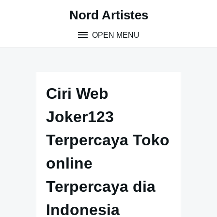
Skip
Nord Artistes
to
content
OPEN MENU
Ciri Web
Joker123
Terpercaya Toko
online
Terpercaya dia
Indonesia