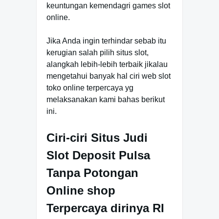
keuntungan kemendagri games slot
online.
Jika Anda ingin terhindar sebab itu
kerugian salah pilih situs slot,
alangkah lebih-lebih terbaik jikalau
mengetahui banyak hal ciri web slot
toko online terpercaya yg
melaksanakan kami bahas berikut
ini.
Ciri-ciri Situs Judi
Slot Deposit Pulsa
Tanpa Potongan
Online shop
Terpercaya dirinya RI