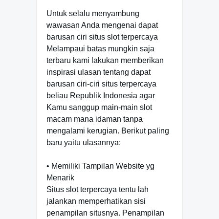
Untuk selalu menyambung
wawasan Anda mengenai dapat
barusan ciri situs slot terpercaya
Melampaui batas mungkin saja
terbaru kami lakukan memberikan
inspirasi ulasan tentang dapat
barusan ciri-ciri situs terpercaya
beliau Republik Indonesia agar
Kamu sanggup main-main slot
macam mana idaman tanpa
mengalami kerugian. Berikut paling
baru yaitu ulasannya:
• Memiliki Tampilan Website yg
Menarik
Situs slot terpercaya tentu lah
jalankan memperhatikan sisi
penampilan situsnya. Penampilan