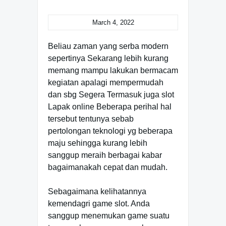
March 4, 2022
Beliau zaman yang serba modern
sepertinya Sekarang lebih kurang
memang mampu lakukan bermacam
kegiatan apalagi mempermudah
dan sbg Segera Termasuk juga slot
Lapak online Beberapa perihal hal
tersebut tentunya sebab
pertolongan teknologi yg beberapa
maju sehingga kurang lebih
sanggup meraih berbagai kabar
bagaimanakah cepat dan mudah.
Sebagaimana kelihatannya
kemendagri game slot. Anda
sanggup menemukan game suatu