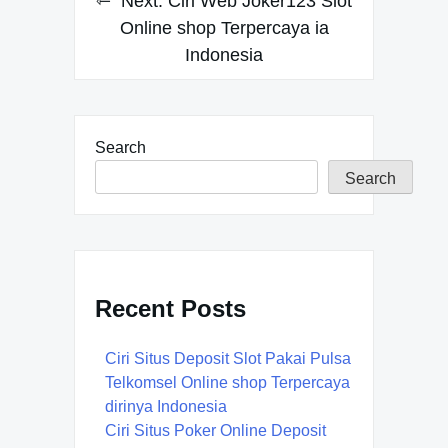
Next:
Ciri Web Joker123 Slot
Online shop Terpercaya ia
Indonesia
Search
Search
Recent Posts
Ciri Situs Deposit Slot Pakai Pulsa
Telkomsel Online shop Terpercaya
dirinya Indonesia
Ciri Situs Poker Online Deposit