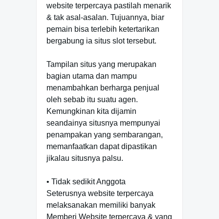
website terpercaya pastilah menarik
& tak asal-asalan. Tujuannya, biar
pemain bisa terlebih ketertarikan
bergabung ia situs slot tersebut.
Tampilan situs yang merupakan
bagian utama dan mampu
menambahkan berharga penjual
oleh sebab itu suatu agen.
Kemungkinan kita dijamin
seandainya situsnya mempunyai
penampakan yang sembarangan,
memanfaatkan dapat dipastikan
jikalau situsnya palsu.
• Tidak sedikit Anggota
Seterusnya website terpercaya
melaksanakan memiliki banyak
Memberi Website terpercaya & yang