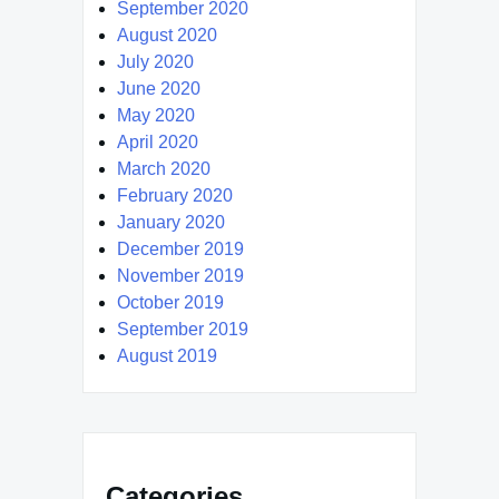
September 2020
August 2020
July 2020
June 2020
May 2020
April 2020
March 2020
February 2020
January 2020
December 2019
November 2019
October 2019
September 2019
August 2019
Categories