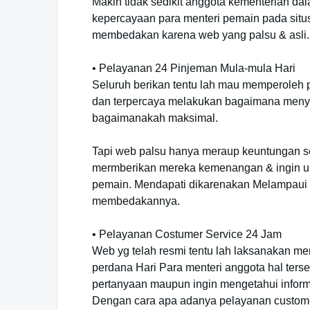
Makin tidak sedikit anggota kementerian d
kepercayaan para menteri pemain pada situs
membedakan karena web yang palsu & asli.
• Pelayanan 24 Pinjeman Mula-mula Hari
Seluruh berikan tentu lah mau memperoleh p
dan terpercaya melakukan bagaimana menyuka
bagaimanakah maksimal.
Tapi web palsu hanya meraup keuntungan se
mermberikan mereka kemenangan & ingin un
pemain. Mendapati dikarenakan Melampaui b
membedakannya.
• Pelayanan Costumer Service 24 Jam
Web yg telah resmi tentu lah laksanakan m
perdana Hari Para menteri anggota hal ter
pertanyaan maupun ingin mengetahui inform
Dengan cara apa adanya pelayanan custome