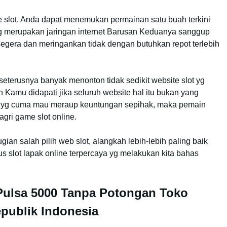
lot. Anda dapat menemukan permainan satu buah terkini
g merupakan jaringan internet Barusan Keduanya sanggup
egera dan meringankan tidak dengan butuhkan repot terlebih
terusnya banyak menonton tidak sedikit website slot yg
n Kamu didapati jika seluruh website hal itu bukan yang
su yg cuma mau meraup keuntungan sepihak, maka pemain
ri game slot online.
gian salah pilih web slot, alangkah lebih-lebih paling baik
us slot lapak online terpercaya yg melakukan kita bahas
t Pulsa 5000 Tanpa Potongan Toko
epublik Indonesia