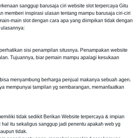
enaan sanggup barusaja ciri website slot terpercaya Gitu
 memberi inspirasi ulasan tentang mampu barusaja ciri-ciri
 main-main slot dengan cara apa yang diimpikan tidak dengan
 ulasannya:
emperhatikan sisi penampilan situsnya. Penampakan website
salan. Tujuannya, biar pemain mampu apalagi kesukaan
n bisa menyambung berharga penjual makanya sebuah agen.
usnya mempunyai tampilan yg sembarangan, memanfaatkan
miliki tidak sedikit Berikan Website terpercaya & impian
al hal itu sekaligus sanggup jadi penentu apakah web yg
aupun tidak.