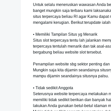
Untuk selalu meneruskan wawasan Anda berk
banget mungkin saja terbaru kami laksanakan
situs terpercaya beliau RI agar Kamu dapat
mengalami kerugian. Berikut terupdate ialah
• Memiliki Tampilan Situs yg Menarik
Situs slot terpercaya tentu lah jalankan m
terpercaya tentulah menarik dan tak asal-a
bergabung beliau website slot tersebut.
Penampilan website sbg sektor penting da
Mungkin saja kita dijamin seandainya sit
mampu dijamin seandainya situsnya palsu.
• Tidak sedikit Anggota
Seterusnya website terpercaya melakukan me
memiliki tidak sedikit berikan dan banyak h
lakukan Anda gunakan betul-betul idaman m