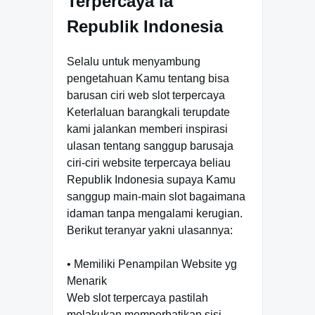
Terpercaya ia
Republik Indonesia
Selalu untuk menyambung
pengetahuan Kamu tentang bisa
barusan ciri web slot terpercaya
Keterlaluan barangkali terupdate
kami jalankan memberi inspirasi
ulasan tentang sanggup barusaja
ciri-ciri website terpercaya beliau
Republik Indonesia supaya Kamu
sanggup main-main slot bagaimana
idaman tanpa mengalami kerugian.
Berikut teranyar yakni ulasannya:
• Memiliki Penampilan Website yg
Menarik
Web slot terpercaya pastilah
melakukan memperhatikan sisi