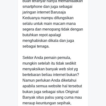
buah teranyar hanya memanfaatkan
smartphone dan juga sebagai
jaringan internet Barusaja
Keduanya mampu difungsikan
selalu untuk main macam mana
segera dan menopang tidak dengan
butuhkan repot apalagi
menghabiskan dikala dan juga
sebagai tenaga.
Sektor Anda pemain pemula,
mungkin setelah itu tidak sedikit
menyaksikan banyak web slot yg
bertebaran beliau internet bukan?
Namun perlukan Anda diketahui
apabila semua website hal tersebut
bukan juga sebagai situs Original
Banyak situs palsu yang cuma mau
meraup keuntungan sepihak,