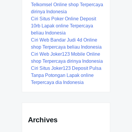
Telkomsel Online shop Terpercaya
dirinya Indonesia
Ciri Situs Poker Online Deposit
10rb Lapak online Terpercaya
beliau Indonesia
Ciri Web Bandar Judi 4d Online
shop Terpercaya beliau Indonesia
Ciri Web Joker123 Mobile Online
shop Terpercaya dirinya Indonesia
Ciri Situs Joker123 Deposit Pulsa
Tanpa Potongan Lapak online
Terpercaya dia Indonesia
Archives