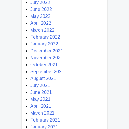
July 2022
June 2022
May 2022
April 2022
March 2022
February 2022
January 2022
December 2021
November 2021
October 2021
September 2021
August 2021
July 2021
June 2021
May 2021
April 2021
March 2021
February 2021
January 2021