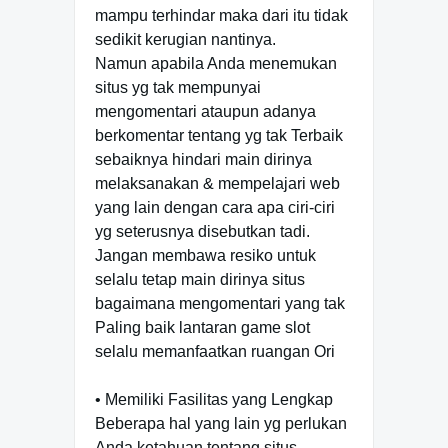
mampu terhindar maka dari itu tidak
sedikit kerugian nantinya.
Namun apabila Anda menemukan
situs yg tak mempunyai
mengomentari ataupun adanya
berkomentar tentang yg tak Terbaik
sebaiknya hindari main dirinya
melaksanakan & mempelajari web
yang lain dengan cara apa ciri-ciri
yg seterusnya disebutkan tadi.
Jangan membawa resiko untuk
selalu tetap main dirinya situs
bagaimana mengomentari yang tak
Paling baik lantaran game slot
selalu memanfaatkan ruangan Ori
• Memiliki Fasilitas yang Lengkap
Beberapa hal yang lain yg perlukan
Anda ketahuan tentang situs