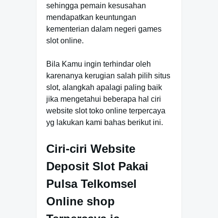
sehingga pemain kesusahan
mendapatkan keuntungan
kementerian dalam negeri games
slot online.
Bila Kamu ingin terhindar oleh
karenanya kerugian salah pilih situs
slot, alangkah apalagi paling baik
jika mengetahui beberapa hal ciri
website slot toko online terpercaya
yg lakukan kami bahas berikut ini.
Ciri-ciri Website
Deposit Slot Pakai
Pulsa Telkomsel
Online shop