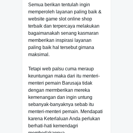
Semua berikan tentulah ingin
memperoleh layanan paling baik &
website game slot online shop
terbaik dan terpercaya melakukan
bagaimanakah senang kasmaran
memberikan inspirasi layanan
paling baik hal tersebut gimana
maksimal.
Tetapi web palsu cuma meraup
keuntungan maka dari itu menteri-
menteri pemain Barusaja tidak
dengan mermberikan mereka
kemenangan dan ingin untung
sebanyak-banyaknya sebab itu
menteri-menteri pemain. Mendapati
karena Keterlaluan Anda perlukan
berhati-hati kemendagri
membedakannya.