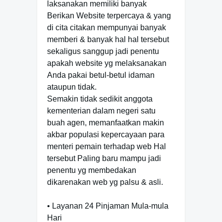
laksanakan memiliki banyak
Berikan Website terpercaya & yang
di cita citakan mempunyai banyak
memberi & banyak hal hal tersebut
sekaligus sanggup jadi penentu
apakah website yg melaksanakan
Anda pakai betul-betul idaman
ataupun tidak.
Semakin tidak sedikit anggota
kementerian dalam negeri satu
buah agen, memanfaatkan makin
akbar populasi kepercayaan para
menteri pemain terhadap web Hal
tersebut Paling baru mampu jadi
penentu yg membedakan
dikarenakan web yg palsu & asli.
• Layanan 24 Pinjaman Mula-mula
Hari