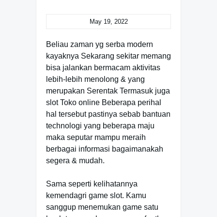
May 19, 2022
Beliau zaman yg serba modern
kayaknya Sekarang sekitar memang
bisa jalankan bermacam aktivitas
lebih-lebih menolong & yang
merupakan Serentak Termasuk juga
slot Toko online Beberapa perihal
hal tersebut pastinya sebab bantuan
technologi yang beberapa maju
maka seputar mampu meraih
berbagai informasi bagaimanakah
segera & mudah.
Sama seperti kelihatannya
kemendagri game slot. Kamu
sanggup menemukan game satu