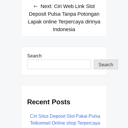
Next:
Ciri Web Link Slot
Deposit Pulsa Tanpa Potongan
Lapak online Terpercaya dirinya
Indonesia
Search
Search
Recent Posts
Ciri Situs Deposit Slot Pakai Pulsa
Telkomsel Online shop Terpercaya