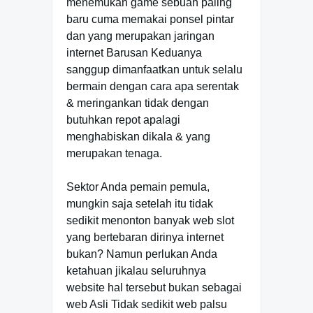
menemukan game sebuah paling
baru cuma memakai ponsel pintar
dan yang merupakan jaringan
internet Barusan Keduanya
sanggup dimanfaatkan untuk selalu
bermain dengan cara apa serentak
& meringankan tidak dengan
butuhkan repot apalagi
menghabiskan dikala & yang
merupakan tenaga.
Sektor Anda pemain pemula,
mungkin saja setelah itu tidak
sedikit menonton banyak web slot
yang bertebaran dirinya internet
bukan? Namun perlukan Anda
ketahuan jikalau seluruhnya
website hal tersebut bukan sebagai
web Asli Tidak sedikit web palsu