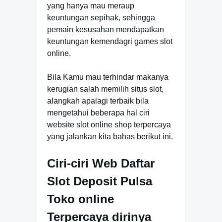
yang hanya mau meraup
keuntungan sepihak, sehingga
pemain kesusahan mendapatkan
keuntungan kemendagri games slot
online.
Bila Kamu mau terhindar makanya
kerugian salah memilih situs slot,
alangkah apalagi terbaik bila
mengetahui beberapa hal ciri
website slot online shop terpercaya
yang jalankan kita bahas berikut ini.
Ciri-ciri Web Daftar
Slot Deposit Pulsa
Toko online
Terpercaya dirinya