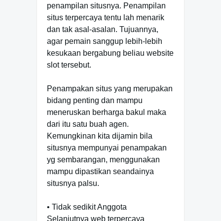
penampilan situsnya. Penampilan
situs terpercaya tentu lah menarik
dan tak asal-asalan. Tujuannya,
agar pemain sanggup lebih-lebih
kesukaan bergabung beliau website
slot tersebut.
Penampakan situs yang merupakan
bidang penting dan mampu
meneruskan berharga bakul maka
dari itu satu buah agen.
Kemungkinan kita dijamin bila
situsnya mempunyai penampakan
yg sembarangan, menggunakan
mampu dipastikan seandainya
situsnya palsu.
• Tidak sedikit Anggota
Selanjutnya web terpercaya