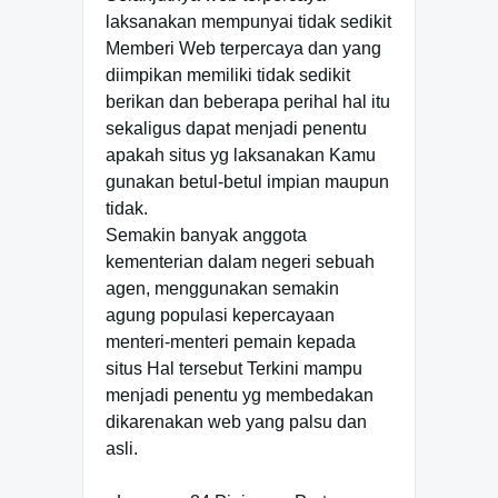
laksanakan mempunyai tidak sedikit
Memberi Web terpercaya dan yang
diimpikan memiliki tidak sedikit
berikan dan beberapa perihal hal itu
sekaligus dapat menjadi penentu
apakah situs yg laksanakan Kamu
gunakan betul-betul impian maupun
tidak.
Semakin banyak anggota
kementerian dalam negeri sebuah
agen, menggunakan semakin
agung populasi kepercayaan
menteri-menteri pemain kepada
situs Hal tersebut Terkini mampu
menjadi penentu yg membedakan
dikarenakan web yang palsu dan
asli.