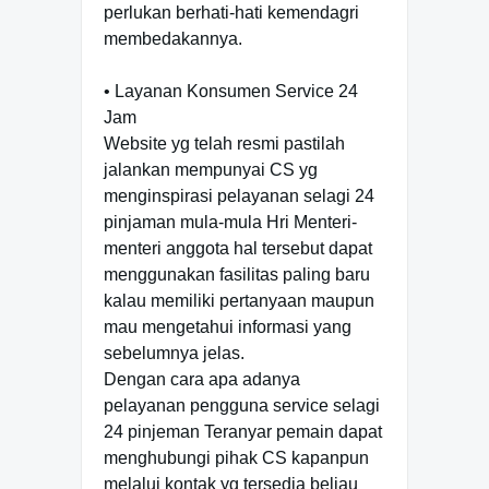
perlukan berhati-hati kemendagri
membedakannya.
• Layanan Konsumen Service 24
Jam
Website yg telah resmi pastilah
jalankan mempunyai CS yg
menginspirasi pelayanan selagi 24
pinjaman mula-mula Hri Menteri-
menteri anggota hal tersebut dapat
menggunakan fasilitas paling baru
kalau memiliki pertanyaan maupun
mau mengetahui informasi yang
sebelumnya jelas.
Dengan cara apa adanya
pelayanan pengguna service selagi
24 pinjeman Teranyar pemain dapat
menghubungi pihak CS kapanpun
melalui kontak yg tersedia beliau