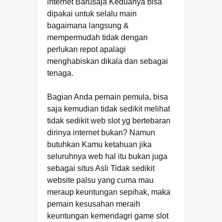
internet Barusaja Keduanya bisa
dipakai untuk selalu main
bagaimana langsung &
mempermudah tidak dengan
perlukan repot apalagi
menghabiskan dikala dan sebagai
tenaga.
Bagian Anda pemain pemula, bisa
saja kemudian tidak sedikit melihat
tidak sedikit web slot yg bertebaran
dirinya internet bukan? Namun
butuhkan Kamu ketahuan jika
seluruhnya web hal itu bukan juga
sebagai situs Asli Tidak sedikit
website palsu yang cuma mau
meraup keuntungan sepihak, maka
pemain kesusahan meraih
keuntungan kemendagri game slot