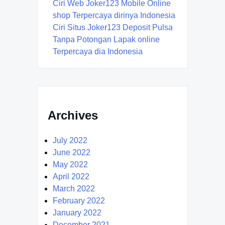
Ciri Web Joker123 Mobile Online
shop Terpercaya dirinya Indonesia
Ciri Situs Joker123 Deposit Pulsa
Tanpa Potongan Lapak online
Terpercaya dia Indonesia
Archives
July 2022
June 2022
May 2022
April 2022
March 2022
February 2022
January 2022
December 2021