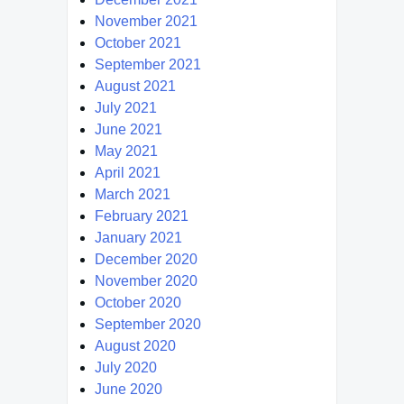
November 2021
October 2021
September 2021
August 2021
July 2021
June 2021
May 2021
April 2021
March 2021
February 2021
January 2021
December 2020
November 2020
October 2020
September 2020
August 2020
July 2020
June 2020