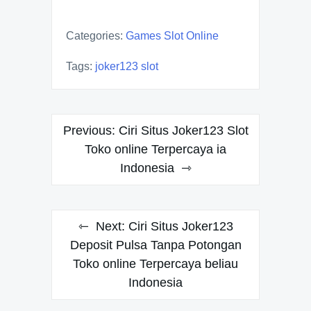
Categories:
Games Slot Online
Tags:
joker123 slot
Post
Previous:
Ciri Situs Joker123 Slot
navigation
Toko online Terpercaya ia
Indonesia
Next:
Ciri Situs Joker123
Deposit Pulsa Tanpa Potongan
Toko online Terpercaya beliau
Indonesia