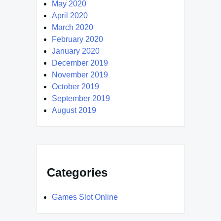
May 2020
April 2020
March 2020
February 2020
January 2020
December 2019
November 2019
October 2019
September 2019
August 2019
Categories
Games Slot Online