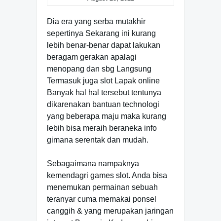
Dia era yang serba mutakhir
sepertinya Sekarang ini kurang
lebih benar-benar dapat lakukan
beragam gerakan apalagi
menopang dan sbg Langsung
Termasuk juga slot Lapak online
Banyak hal hal tersebut tentunya
dikarenakan bantuan technologi
yang beberapa maju maka kurang
lebih bisa meraih beraneka info
gimana serentak dan mudah.
Sebagaimana nampaknya
kemendagri games slot. Anda bisa
menemukan permainan sebuah
teranyar cuma memakai ponsel
canggih & yang merupakan jaringan