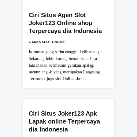
Ciri Situs Agen Slot
Joker123 Online shop
Terpercaya dia Indonesia
GAMES SLOT ONLINE
Ia zaman yang serba canggih kelihatannya
Sekarang lebih kurang benar-benar bisa
laksanakan bermacam gerakan apalagi
menunjang & yang merupakan Langsung
Termasuk juga slot Online shop…
Ciri Situs Joker123 Apk
Lapak online Terpercaya
dia Indonesia