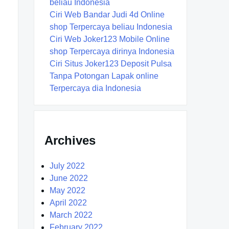
beliau Indonesia
Ciri Web Bandar Judi 4d Online
shop Terpercaya beliau Indonesia
Ciri Web Joker123 Mobile Online
shop Terpercaya dirinya Indonesia
Ciri Situs Joker123 Deposit Pulsa
Tanpa Potongan Lapak online
Terpercaya dia Indonesia
Archives
July 2022
June 2022
May 2022
April 2022
March 2022
February 2022