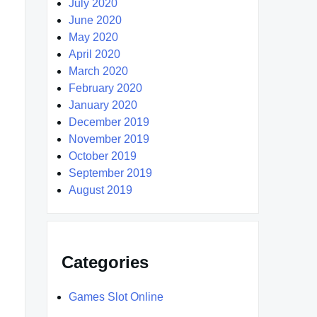
July 2020
June 2020
May 2020
April 2020
March 2020
February 2020
January 2020
December 2019
November 2019
October 2019
September 2019
August 2019
Categories
Games Slot Online