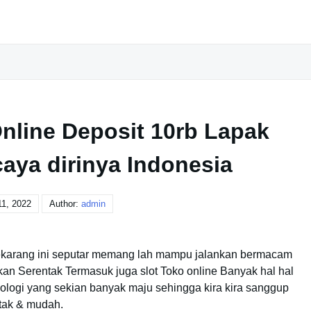
Online Deposit 10rb Lapak
caya dirinya Indonesia
1, 2022
Author:
admin
Sekarang ini seputar memang lah mampu jalankan bermacam
n Serentak Termasuk juga slot Toko online Banyak hal hal
nologi yang sekian banyak maju sehingga kira kira sanggup
tak & mudah.