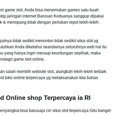
ri game slot. Anda bisa menemukan games satu buah
bg jaringan internet Barusan Keduanya sanggup dipakai
k & menopang tidak dengan perlukan repot lebih-lebih
tnya tidak sedikit menonton tidak sedikit situs slot yg
utuhkan Anda diketahui seandainya seluruhnya web hal itu
alsu yang hanya ingin meraup keuntungan sepihak, maka
dagri game slot online.
n salah memilih website slot, alangkah lebih-lebih terbaik
slot toko online terpercaya yg melaksanakan kita bahas
 4d Online shop Terpercaya ia RI
ngkut bisa barusaja ciri situs slot terpercaya Gitu banget