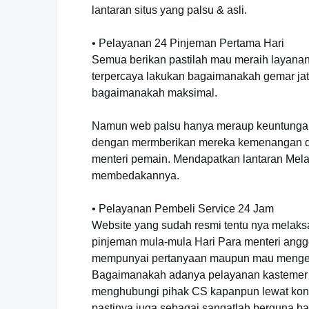
lantaran situs yang palsu & asli.
• Pelayanan 24 Pinjeman Pertama Hari
Semua berikan pastilah mau meraih layanan t
terpercaya lakukan bagaimanakah gemar jatuh
bagaimanakah maksimal.
Namun web palsu hanya meraup keuntungan 
dengan mermberikan mereka kemenangan dan
menteri pemain. Mendapatkan lantaran Mela
membedakannya.
• Pelayanan Pembeli Service 24 Jam
Website yang sudah resmi tentu nya melaksa
pinjeman mula-mula Hari Para menteri anggot
mempunyai pertanyaan maupun mau mengeta
Bagaimanakah adanya pelayanan kastemer 
menghubungi pihak CS kapanpun lewat kont
pastinya juga sebagai sangatlah berguna b