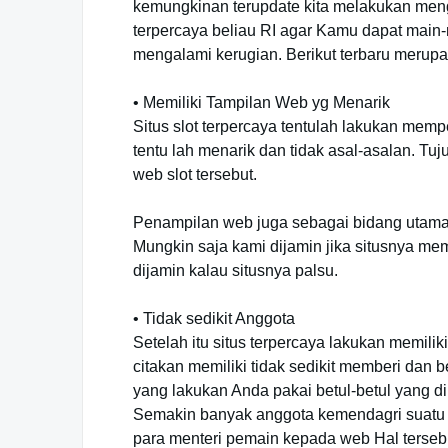
kemungkinan terupdate kita melakukan mengins
terpercaya beliau RI agar Kamu dapat main-m
mengalami kerugian. Berikut terbaru merup
• Memiliki Tampilan Web yg Menarik
Situs slot terpercaya tentulah lakukan mempe
tentu lah menarik dan tidak asal-asalan. Tuj
web slot tersebut.
Penampilan web juga sebagai bidang utama
Mungkin saja kami dijamin jika situsnya 
dijamin kalau situsnya palsu.
• Tidak sedikit Anggota
Setelah itu situs terpercaya lakukan memiliki
citakan memiliki tidak sedikit memberi dan b
yang lakukan Anda pakai betul-betul yang di
Semakin banyak anggota kemendagri suatu
para menteri pemain kepada web Hal ters