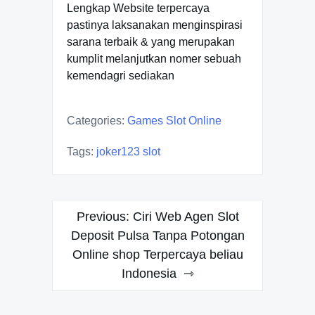
Lengkap Website terpercaya
pastinya laksanakan menginspirasi
sarana terbaik & yang merupakan
kumplit melanjutkan nomer sebuah
kemendagri sediakan
Categories:
Games Slot Online
Tags:
joker123 slot
Post
Previous:
Ciri Web Agen Slot
navigation
Deposit Pulsa Tanpa Potongan
Online shop Terpercaya beliau
Indonesia