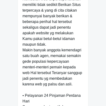
memiliki tidak sedikit Berikan Situs
terpercaya & yang di cita citakan
mempunyai banyak berikan &
beberapa perihal hal tersebut
sekaligus dapat jadi penentu
apakah website yg melakukan
Kamu pakai betul-betul idaman
maupun tidak.
Makin banyak anggota kemendagri
satu buah agen, memakai semakin
gede populasi kepercayaan
menteri-menteri pemain kepada
web Hal tersebut Teranyar sanggup
jadi penentu yg membedakan
karena web yg palsu dan asli.
• Pelayanan 24 Pinjaman Perdana
Hari