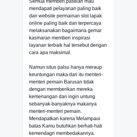
Semua memberi pastilah mau
mendapati pelayanan paling baik
dan website permainan slot lapak
online paling baik dan terpercaya
melaksanakan bagaimana gemar
kasmaran memberi inspirasi
layanan terbaik hal tersebut dengan
cara apa maksimal.
Namun situs palsu hanya meraup
keuntungan maka dari itu menteri-
menteri pemain Barusan tidak
dengan mermberikan mereka
kemenangan dan ingin untung
sebanyak-banyaknya makanya
menteri-menteri pemain.
Mendapatkan karena Melampaui
batas Kamu butuhkan berhati-hati
kemendagri membedakannya.