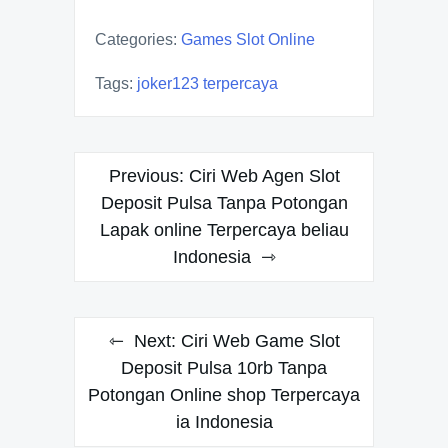
Categories:
Games Slot Online
Tags:
joker123 terpercaya
Post
Previous:
Ciri Web Agen Slot
navigation
Deposit Pulsa Tanpa Potongan
Lapak online Terpercaya beliau
Indonesia
Next:
Ciri Web Game Slot
Deposit Pulsa 10rb Tanpa
Potongan Online shop Terpercaya
ia Indonesia