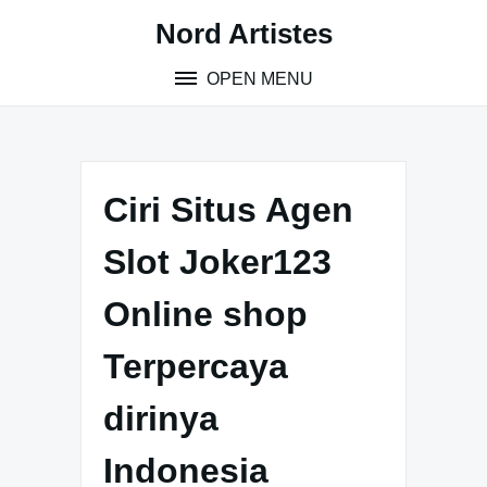
Skip
Nord Artistes
to
content
OPEN MENU
Ciri Situs Agen
Slot Joker123
Online shop
Terpercaya
dirinya
Indonesia