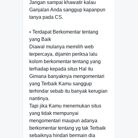
Jangan sampai khawatir kalau
Ganjalan Anda sanggup kapanpun
tanya pada CS.
• Terdapat Berkomentar tentang
yang Baik
Diawal mulanya memilih web
terpercaya, dijamin periksa lalu
kolom berkomentar tentang yang
terhadap kepada situs Hal itu
Gimana banyaknya mengomentari
yang Terbaik Kamu sanggup
terhindar sebab itu banyak kerugian
nantinya.
Tapi jika Kamu menemukan situs
yang tidak mempunyai
mengomentari maupun adanya
berkomentar tentang yg tak Terbaik
sebaiknya hindari bermain dia