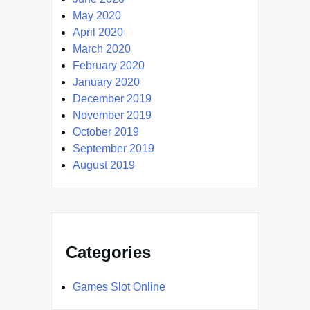
May 2020
April 2020
March 2020
February 2020
January 2020
December 2019
November 2019
October 2019
September 2019
August 2019
Categories
Games Slot Online