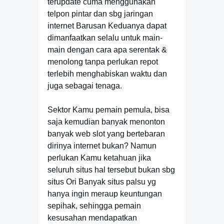
terupdate cuma menggunakan
telpon pintar dan sbg jaringan
internet Barusan Keduanya dapat
dimanfaatkan selalu untuk main-
main dengan cara apa serentak &
menolong tanpa perlukan repot
terlebih menghabiskan waktu dan
juga sebagai tenaga.
Sektor Kamu pemain pemula, bisa
saja kemudian banyak menonton
banyak web slot yang bertebaran
dirinya internet bukan? Namun
perlukan Kamu ketahuan jika
seluruh situs hal tersebut bukan sbg
situs Ori Banyak situs palsu yg
hanya ingin meraup keuntungan
sepihak, sehingga pemain
kesusahan mendapatkan