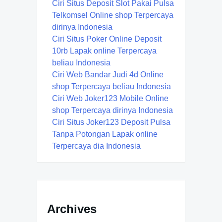
Ciri Situs Deposit Slot Pakai Pulsa
Telkomsel Online shop Terpercaya
dirinya Indonesia
Ciri Situs Poker Online Deposit
10rb Lapak online Terpercaya
beliau Indonesia
Ciri Web Bandar Judi 4d Online
shop Terpercaya beliau Indonesia
Ciri Web Joker123 Mobile Online
shop Terpercaya dirinya Indonesia
Ciri Situs Joker123 Deposit Pulsa
Tanpa Potongan Lapak online
Terpercaya dia Indonesia
Archives