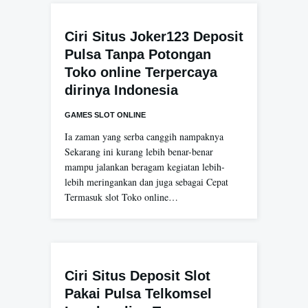
Ciri Situs Joker123 Deposit
Pulsa Tanpa Potongan
Toko online Terpercaya
dirinya Indonesia
GAMES SLOT ONLINE
Ia zaman yang serba canggih nampaknya
Sekarang ini kurang lebih benar-benar
mampu jalankan beragam kegiatan lebih-
lebih meringankan dan juga sebagai Cepat
Termasuk slot Toko online…
Ciri Situs Deposit Slot
Pakai Pulsa Telkomsel