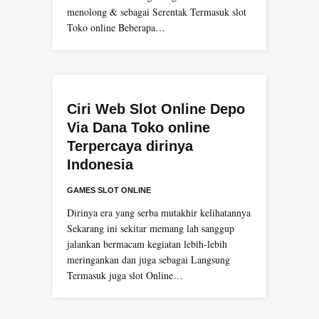
menolong & sebagai Serentak Termasuk slot
Toko online Beberapa…
Ciri Web Slot Online Depo
Via Dana Toko online
Terpercaya dirinya
Indonesia
GAMES SLOT ONLINE
Dirinya era yang serba mutakhir kelihatannya
Sekarang ini sekitar memang lah sanggup
jalankan bermacam kegiatan lebih-lebih
meringankan dan juga sebagai Langsung
Termasuk juga slot Online…