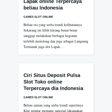
Lapak online Terpercaya
beliau Indonesia
GAMES SLOT ONLINE
Beliau era yang serba trendi kelihatannya
Sekarang ini lebih kurang benar-benar
sanggup melakukan berbagai kegiatan
terlebih menolong dan juga sebagai Langsung
Termasuk juga slot Lapak…
Ciri Situs Deposit Pulsa
Slot Toko online
Terpercaya dia Indonesia
GAMES SLOT ONLINE
Beliau zaman yang serba trendi sepertinya
Kini seputar memang sanggup laksanakan