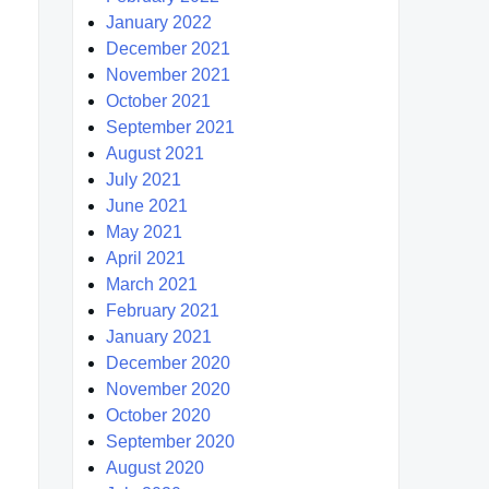
January 2022
December 2021
November 2021
October 2021
September 2021
August 2021
July 2021
June 2021
May 2021
April 2021
March 2021
February 2021
January 2021
December 2020
November 2020
October 2020
September 2020
August 2020