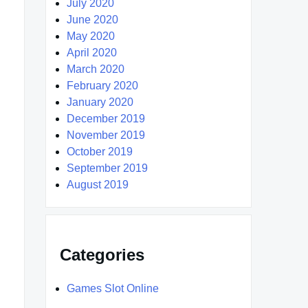
July 2020
June 2020
May 2020
April 2020
March 2020
February 2020
January 2020
December 2019
November 2019
October 2019
September 2019
August 2019
Categories
Games Slot Online