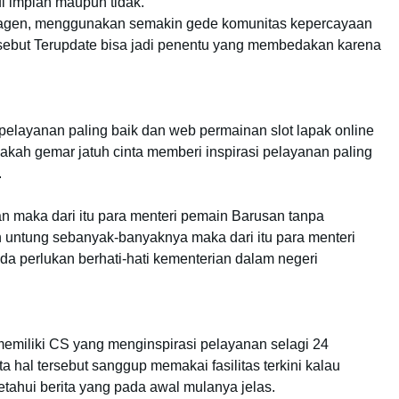
l impian maupun tidak.
agen, menggunakan semakin gede komunitas kepercayaan
sebut Terupdate bisa jadi penentu yang membedakan karena
elayanan paling baik dan web permainan slot lapak online
kah gemar jatuh cinta memberi inspirasi pelayanan paling
.
n maka dari itu para menteri pemain Barusan tanpa
untung sebanyak-banyaknya maka dari itu para menteri
a perlukan berhati-hati kementerian dalam negeri
 memiliki CS yang menginspirasi pelayanan selagi 24
 hal tersebut sanggup memakai fasilitas terkini kalau
ahui berita yang pada awal mulanya jelas.