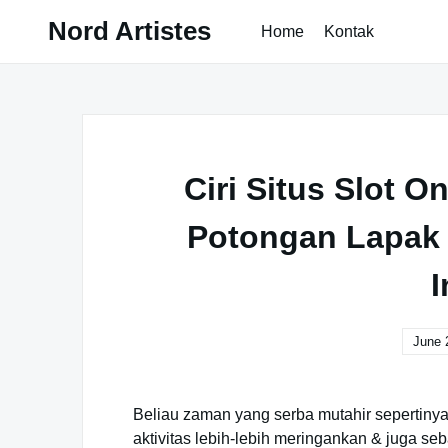
Skip
Nord Artistes
Home
Kontak
to
content
Ciri Situs Slot O
Potongan Lapak 
I
June 
Beliau zaman yang serba mutahir sepertin
aktivitas lebih-lebih meringankan & juga se