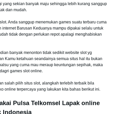
ogi yang sekian banyak maju sehingga lebih kurang sanggup
tak dan mudah.
slot. Anda sanggup menemukan games suatu terbaru cuma
an internet Barusan Keduanya mampu dipakai selalu untuk
h tidak dengan perlukan repot apalagi menghabiskan
ian banyak menonton tidak sedikit website slot yg
ukan Kamu ketahuan seandainya semua situs hal itu bukan
s palsu yang cuma mau meraup keuntungan sepihak, maka
agri games slot online.
 salah pilih situs slot, alangkah terlebih terbaik bila
ko online terpercaya yang lakukan kita bahas berikut ini.
Pakai Pulsa Telkomsel Lapak online
k Indonesia